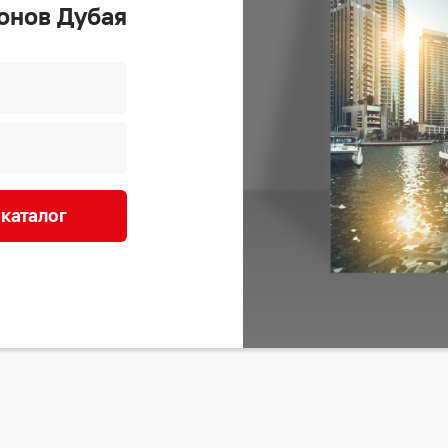
онов Дубая