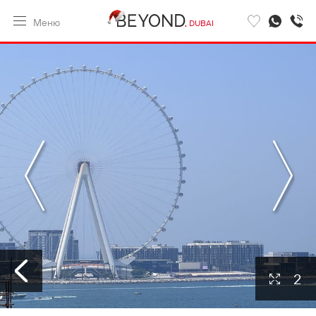
Меню
DUBAI
2