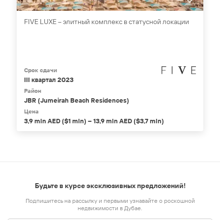
FIVE LUXE – элитный комплекс в статусной локации
Срок сдачи
III квартал 2023
Район
JBR (Jumeirah Beach Residences)
Цена
3,9 mln AED ($1 mln) – 13,9 mln AED ($3,7 mln)
Будьте в курсе эксклюзивных предложений!
Подпишитесь на рассылку и первыми узнавайте о роскошной
недвижимости в Дубае.