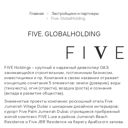
Главная
Застройщики и партнеры
Five. GlobalHolding
FIVE. GLOBALHOLDING
FIVE Holdings – крупный и надежный девелопер ОАЭ,
занимающийся строительным, гостиничным бизнесом,
инвестициями и пр. Компания в своем названии отражает
концепцию сочетания 5 элементов: земли (доверие), воды
(текучесть), огня (страсти), воздуха (роста) и сознания
(вклада в развитие общества).
Знаменитые проекты компании: роскошный отель Five
Jumeirah Village Dubai с шикарным дизайном интерьеров;
курорт Five Palm Jumeirah Dubai; строящиеся прибрежный
жилой комплекс FIVE Luxe в районе Jumeirah Beach
Residence и Five JBR Residence на берегу Арабского залива.