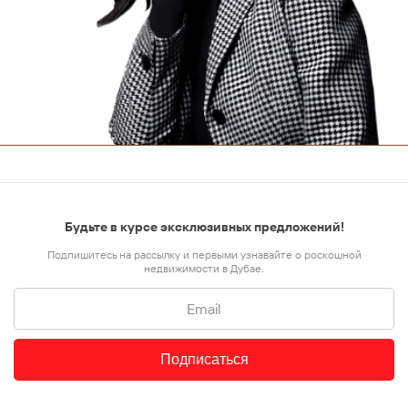
Будьте в курсе эксклюзивных предложений!
Подпишитесь на рассылку и первыми узнавайте о роскошной
недвижимости в Дубае.
Подписаться