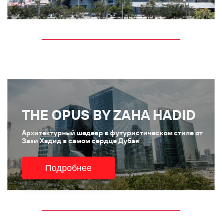
THE OPUS BY ZAHA HADID
Архитектурный шедевр в футуристическом стиле от
Захи Хадид в самом сердце Дубая
Подробнее