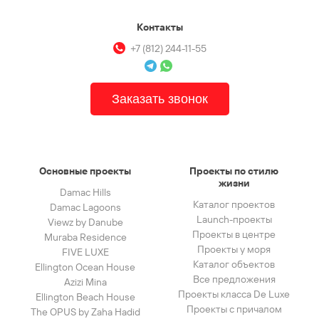
Контакты
+7 (812) 244-11-55
Заказать звонок
Основные проекты
Проекты по стилю
жизни
Damac Hills
Каталог проектов
Damac Lagoons
Launch-проекты
Viewz by Danube
Проекты в центре
Muraba Residence
Проекты у моря
FIVE LUXE
Каталог объектов
Ellington Ocean House
Все предложения
Azizi Mina
Проекты класса De Luxe
Ellington Beach House
Проекты с причалом
The OPUS by Zaha Hadid