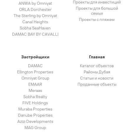
Проекты для инвестиций
ANWA by Omniyat
Проекты для большой
ORLA Dorchester
семьи
The Sterling by Omniyat
Проекты с пляжем
Canal Heights
Sobha SeaHaven
DAMAC BAY BY CAVALLI
Застройщики
Главная
DAMAC
Каталог объектов
Ellington Properties
Районы Дубая
Omniyat Group
Статьи и новости
EMAAR
Проданные объекты
Meraas
Sobha Realty
FIVE Holdings
Muraba Properties
Danube Properties
Azizi Developments
MAG Group