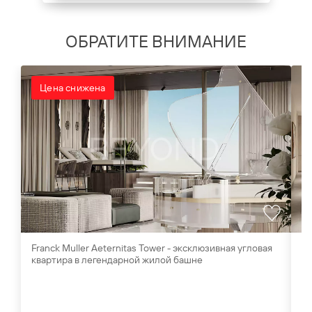
ОБРАТИТЕ ВНИМАНИЕ
Цена снижена
Franck Muller Aeternitas Tower - эксклюзивная угловая
Ви
квартира в легендарной жилой башне
Al