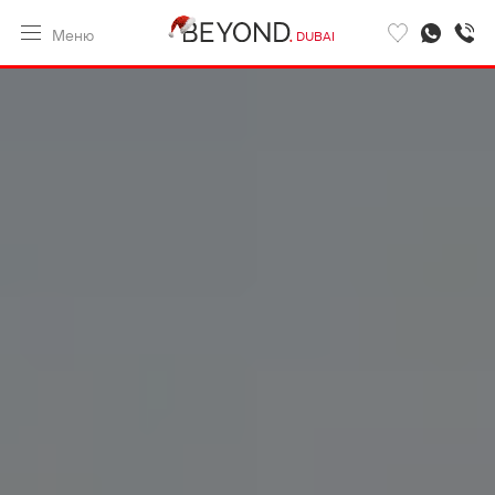
Меню
DUBAI