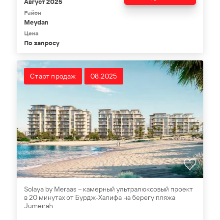
Август 2025
Район
Meydan
Цена
По запросу
Старт продаж
08.2025
Solaya by Meraas – камерный ультралюксовый проект
в 20 минутах от Бурдж‑Халифа на берегу пляжа
Jumeirah