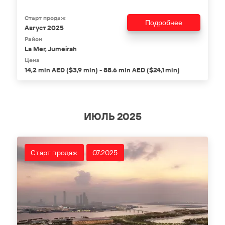
Старт продаж
Подробнее
Август 2025
Район
La Mer, Jumeirah
Цена
14,2 mln AED ($3,9 mln) - 88.6 mln AED ($24,1 mln)
ИЮЛЬ 2025
Старт продаж
07.2025