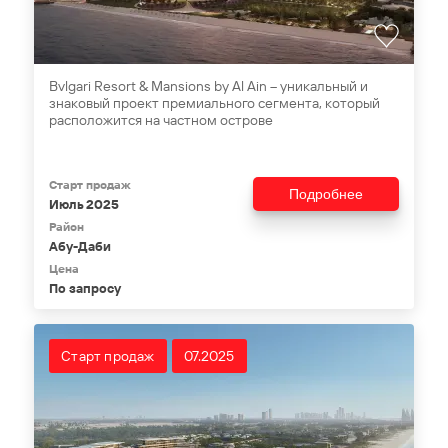
Bvlgari Resort & Mansions by Al Ain – уникальный и
знаковый проект премиального сегмента, который
расположится на частном острове
Старт продаж
Подробнее
Июль 2025
Район
Абу-Даби
Цена
По запросу
Старт продаж
07.2025