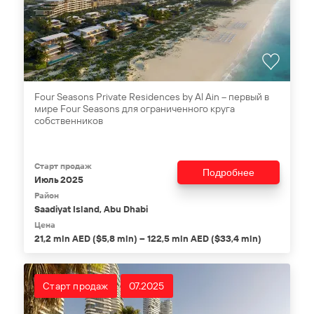
Four Seasons Private Residences by Al Ain – первый в
мире Four Seasons для ограниченного круга
собственников
Старт продаж
Подробнее
Июль 2025
Район
Saadiyat Island, Abu Dhabi
Цена
21,2 mln AED ($5,8 mln) – 122,5 mln AED ($33,4 mln)
Старт продаж
07.2025