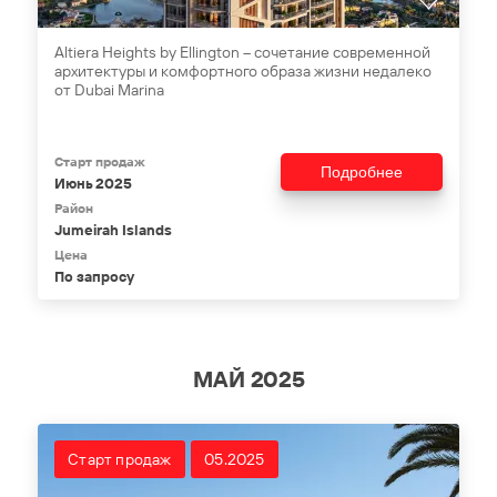
Altiera Heights by Ellington – сочетание современной
архитектуры и комфортного образа жизни недалеко
от Dubai Marina
Старт продаж
Подробнее
Июнь 2025
Район
Jumeirah Islands
Цена
По запросу
МАЙ 2025
Старт продаж
05.2025