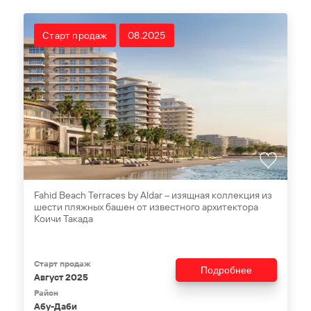
Старт продаж
08.2025
Fahid Beach Terraces by Aldar – изящная коллекция из
шести пляжных башен от известного архитектора
Коичи Такада
Старт продаж
Подробнее
Август 2025
Район
Абу-Даби