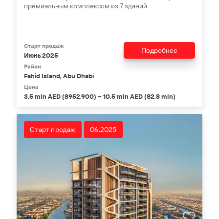
премиальным комплексом из 7 зданий
Старт продаж
Подробнее
Июнь 2025
Район
Fahid Island, Abu Dhabi
Цена
3,5 mln AED ($952,900) – 10,5 mln AED ($2,8 mln)
Старт продаж
06.2025