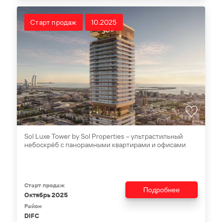
Старт продаж
10.2025
Sol Luxe Tower by Sol Properties – ультрастильный
небоскрёб с панорамными квартирами и офисами
Старт продаж
Подробнее
Октябрь 2025
Район
DIFC