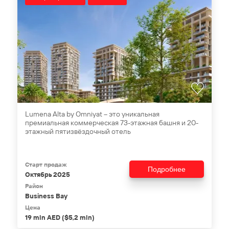
Lumena Alta by Omniyat – это уникальная
премиальная коммерческая 73-этажная башня и 20-
этажный пятизвёздочный отель
Старт продаж
Подробнее
Октябрь 2025
Район
Business Bay
Цена
19 mln AED ($5,2 mln)