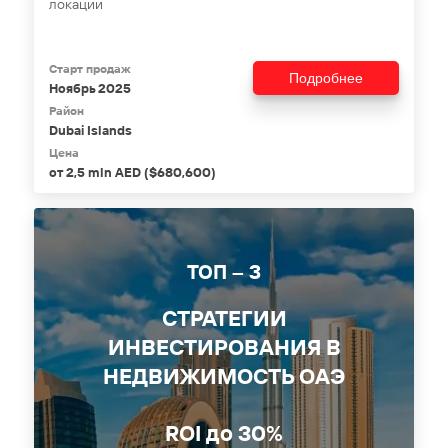
локации
Старт продаж
Подробнее
Ноябрь 2025
Район
Dubai Islands
Цена
от 2,5 mln AED ($680,600)
ТОП – 3
СТРАТЕГИИ
ИНВЕСТИРОВАНИЯ В
НЕДВИЖИМОСТЬ ОАЭ
ROI до 30%