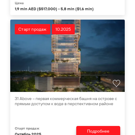
Цена
1,9 mln AED ($517,000) - 5,8 mln ($1,6 mln)
Старт продаж
10.2025
31 Above – первая коммерческая башня на острове с
прямым доступом к воде в перспективном районе
Старт продаж
Подробнее
Октябрь 2025