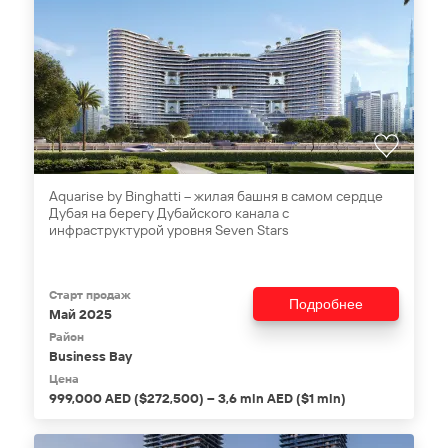
Aquarise by Binghatti – жилая башня в самом сердце
Дубая на берегу Дубайского канала с
инфраструктурой уровня Seven Stars
Старт продаж
Подробнее
Май 2025
Район
Business Bay
Цена
999,000 AED ($272,500) – 3,6 mln AED ($1 mln)