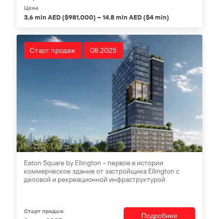
Цена
3,6 mln AED ($981,000) – 14.8 mln AED ($4 mln)
Старт продаж
08.2025
Eaton Square by Ellington – первое в истории
коммерческое здание от застройщика Ellington с
деловой и рекреационной инфраструктурой
Старт продаж
Подробнее