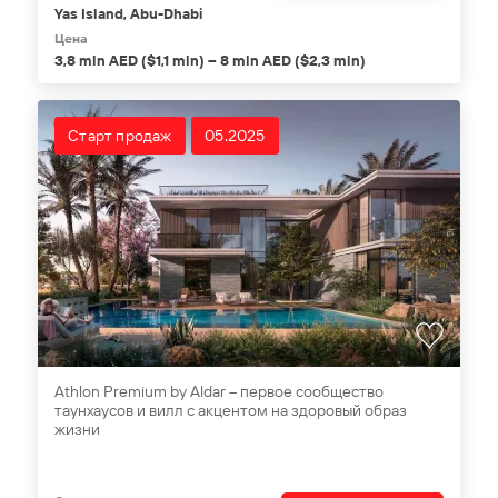
Yas Island, Abu-Dhabi
Цена
3,8 mln AED ($1,1 mln) – 8 mln AED ($2,3 mln)
Старт продаж
05.2025
Athlon Premium by Aldar – первое сообщество
таунхаусов и вилл с акцентом на здоровый образ
жизни