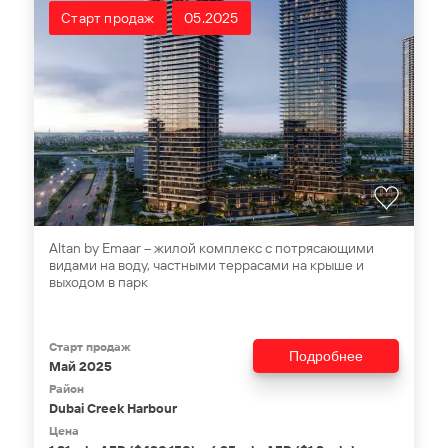
Старт продаж
05.2025
Altan by Emaar – жилой комплекс с потрясающими
видами на воду, частными террасами на крыше и
выходом в парк
Старт продаж
Подробнее
Май 2025
Район
Dubai Creek Harbour
Цена