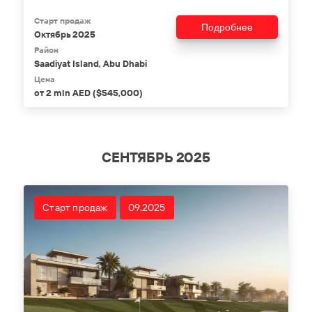
Старт продаж
Подробнее
Октябрь 2025
Район
Saadiyat Island, Abu Dhabi
Цена
от 2 mln AED ($545,000)
СЕНТЯБРЬ 2025
Старт продаж
09.2025