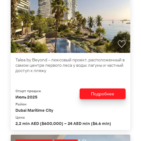
Talea by Beyond – люксовый проект, расположенный в
самом центре первого леса у воды: лагуны и частный
доступ к пляжу
Старт продаж
Подробнее
Июль 2025
Район
Dubai Maritime City
Цена
2,2 mln AED ($600,000) – 24 AED mln ($6.6 mln)