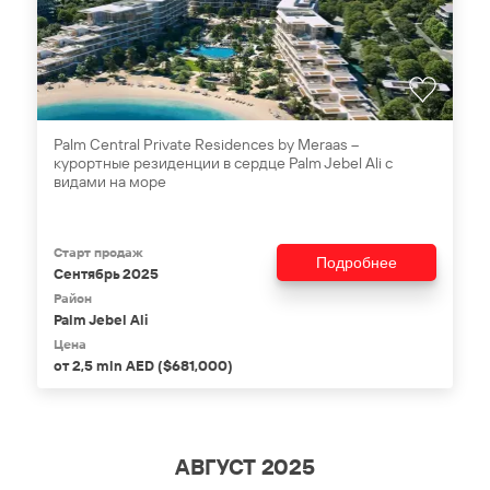
Palm Central Private Residences by Meraas –
курортные резиденции в сердце Palm Jebel Ali с
видами на море
Старт продаж
Подробнее
Сентябрь 2025
Район
Palm Jebel Ali
Цена
от 2,5 mln AED ($681,000)
АВГУСТ 2025