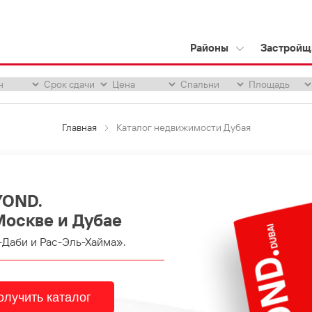
Районы
Застройщ
Главная
Каталог недвижимости Дубая
YOND.
Москве и Дубае
-Даби и Рас-Эль-Хайма».
олучить каталог