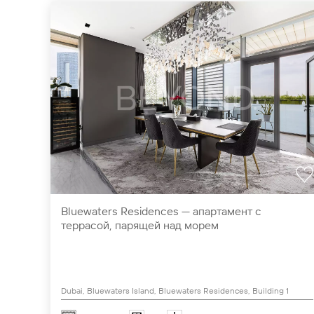
Bluewaters Residences — апартамент с
террасой, парящей над морем
Dubai, Bluewaters Island, Bluewaters Residences, Building 1