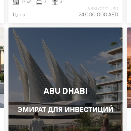
471 м²
3
3
6 480 000 USD
Цена
24 000 000 AED
ABU DHABI
ЭМИРАТ ДЛЯ ИНВЕСТИЦИЙ