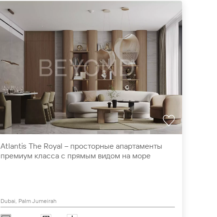
Atlantis The Royal – просторные апартаменты
премиум класса с прямым видом на море
Dubai, Palm Jumeirah