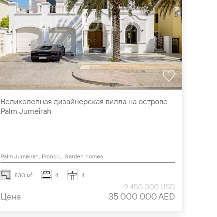
Великолепная дизайнерская вилла на острове
Palm Jumeirah
Palm Jumeirah, Frond L, Garden homes
530 м²
4
4
9 450 000 USD
Цена
35 000 000 AED