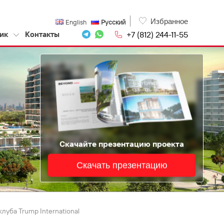
Избранное
English
Русский
+7 (812) 244-11-55
ик
Контакты
Скачайте презентацию проекта
Скачать презентацию
луба Trump International