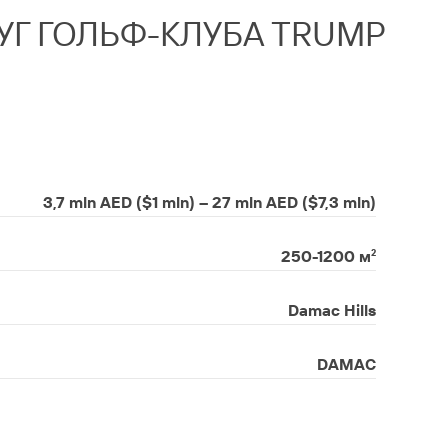
УГ ГОЛЬФ-КЛУБА TRUMP
3,7 mln AED ($1 mln) – 27 mln AED ($7,3 mln)
250-1200 м
²
Damac Hills
DAMAC