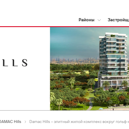
Районы
Застройщ
DAMAC Hills
Damac Hills – элитный жилой комплекс вокруг гольф-к