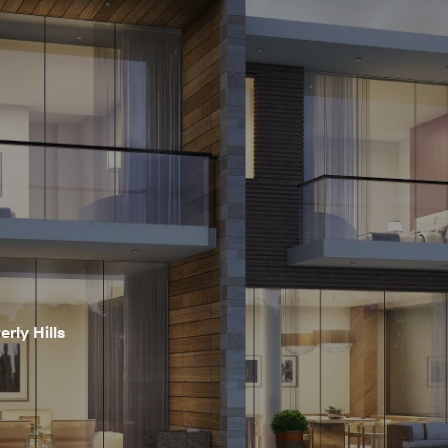
ly Hills