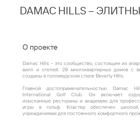
DAMAC HILLS – ЭЛИТН
О проекте
Damac Hills – это сообщество, состоящее из апар
вилл и отелей. 28 многоквартирных домов с 
созданы в голливудском стиле Beverly Hills.
Главной достопримечательностью Damac Hi
International Golf Club. Он включает оздо
изысканные рестораны и академию для професс
игры в гольф. Кластер обеспечен школой,
учреждениями для постоянного комфортного прож