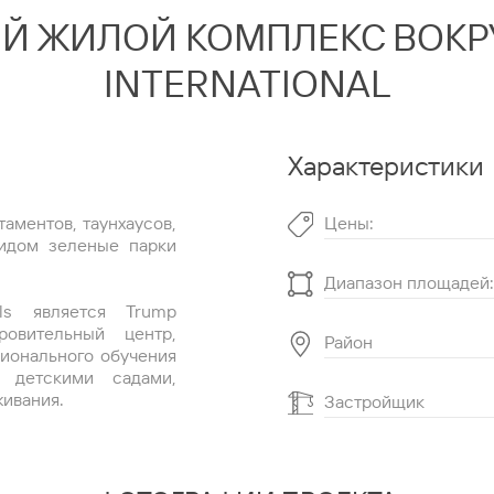
ЫЙ ЖИЛОЙ КОМПЛЕКС ВОКР
INTERNATIONAL
Характеристики
таментов, таунхаусов,
Цены:
видом зеленые парки
Диапазон площадей:
lls является Trump
ровительный центр,
Район
ионального обучения
 детскими садами,
ивания.
Застройщик