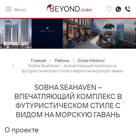
Меню
DUBAI
Главная
Районы
Dubai Harbour
Sobha SeaHaven – впечатляющий комплекс в
футуристическом стиле с видом на морскую гавань
SOBHA SEAHAVEN –
ВПЕЧАТЛЯЮЩИЙ КОМПЛЕКС В
ФУТУРИСТИЧЕСКОМ СТИЛЕ С
ВИДОМ НА МОРСКУЮ ГАВАНЬ
О проекте