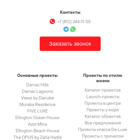
Контакты
+7 (812) 244-11-55
Заказать звонок
Основные проекты
Проекты по стилю
жизни
Damac Hills
Каталог проектов
Damac Lagoons
Launch-проекты
Viewz by Danube
Проекты в центре
Muraba Residence
Проекты у моря
FIVE LUXE
Каталог объектов
Ellington Ocean House
Все предложения
Azizi Mina
Проекты класса De Luxe
Ellington Beach House
Проекты с причалом
The OPUS by Zaha Hadid