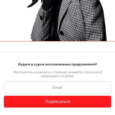
Будьте в курсе эксклюзивных предложений!
Подпишитесь на рассылку и первыми узнавайте о роскошной
недвижимости в Дубае.
Подписаться