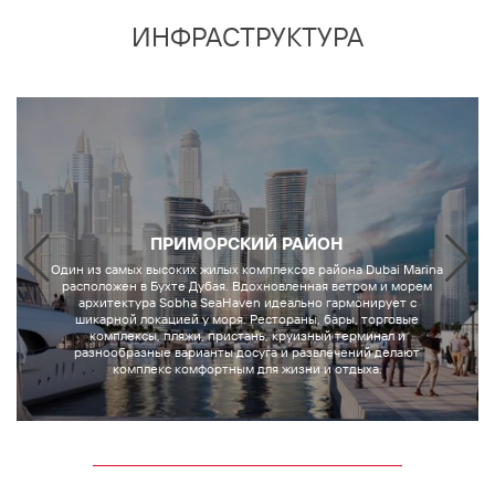
ИНФРАСТРУКТУРА
ПРИМОРСКИЙ РАЙОН
Один из самых высоких жилых комплексов района Dubai Marina
расположен в Бухте Дубая. Вдохновленная ветром и морем
архитектура Sobha SeaHaven идеально гармонирует с
шикарной локацией у моря. Рестораны, бары, торговые
комплексы, пляжи, пристань, круизный терминал и
разнообразные варианты досуга и развлечений делают
комплекс комфортным для жизни и отдыха.