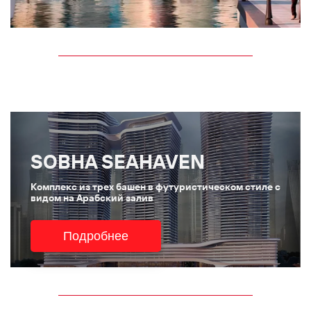
SOBHA SEAHAVEN
Комплекс из трех башен в футуристическом стиле с
видом на Арабский залив
Подробнее