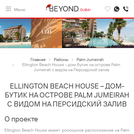
Меню
DUBAI
Главная
Районы
Palm Jumeirah
Ellington Beach House – дом-бутик на острове Palm
Jumeirah с видом на Персидский залив
ELLINGTON BEACH HOUSE – ДОМ-
БУТИК НА ОСТРОВЕ PALM JUMEIRAH
С ВИДОМ НА ПЕРСИДСКИЙ ЗАЛИВ
О проекте
Ellington Beach House имеет роскошное расположение на Palm