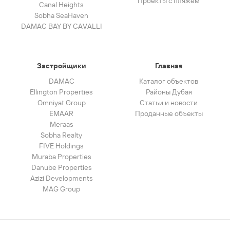
Проекты с пляжем
Canal Heights
Sobha SeaHaven
DAMAC BAY BY CAVALLI
Застройщики
Главная
DAMAC
Каталог объектов
Ellington Properties
Районы Дубая
Omniyat Group
Статьи и новости
EMAAR
Проданные объекты
Meraas
Sobha Realty
FIVE Holdings
Muraba Properties
Danube Properties
Azizi Developments
MAG Group