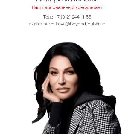
Ваш персональный консультант
Тел.:
+7 (812) 244-11-55
ekaterina.volkova@beyond-dubai.ae