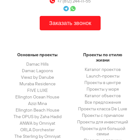
+7 (812) 244-11-55
Заказать звонок
Основные проекты
Проекты по стилю
жизни
Damac Hills
Каталог проектов
Damac Lagoons
Launch-проекты
Viewz by Danube
Проекты в центре
Muraba Residence
Проекты у моря
FIVE LUXE
Каталог объектов
Ellington Ocean House
Все предложения
Azizi Mina
Проекты класса De Luxe
Ellington Beach House
Проекты с причалом
The OPUS by Zaha Hadid
Проекты для инвестиций
ANWA by Omniyat
Проекты для большой
ORLA Dorchester
семьи
The Sterling by Omniyat