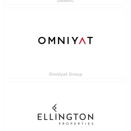
DAMAC
Omniyat Group