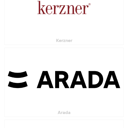
Кerzner
Arada