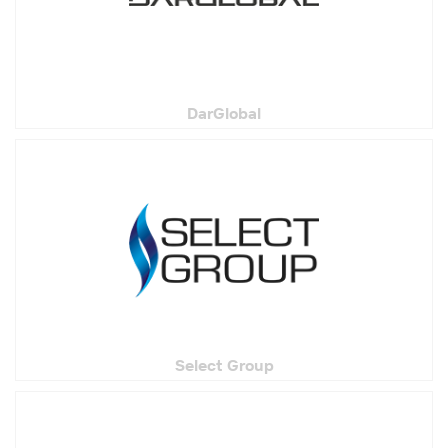
DarGlobal
Select Group