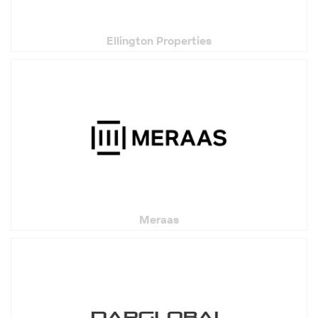
Ellington Properties
Meraas