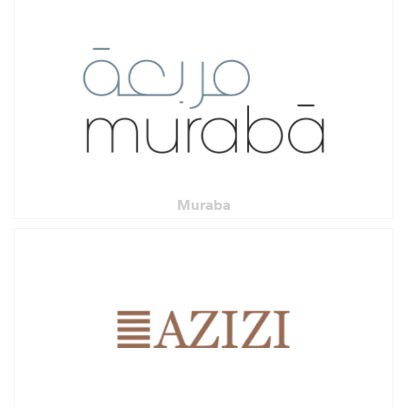
Muraba