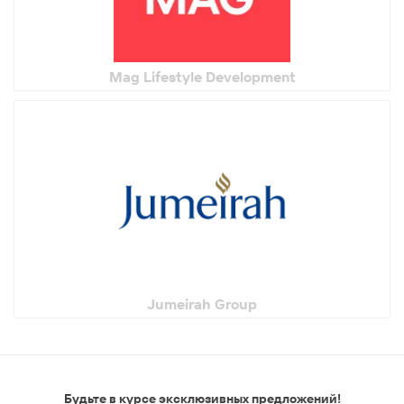
Mag Lifestyle Development
Jumeirah Group
Будьте в курсе эксклюзивных предложений!