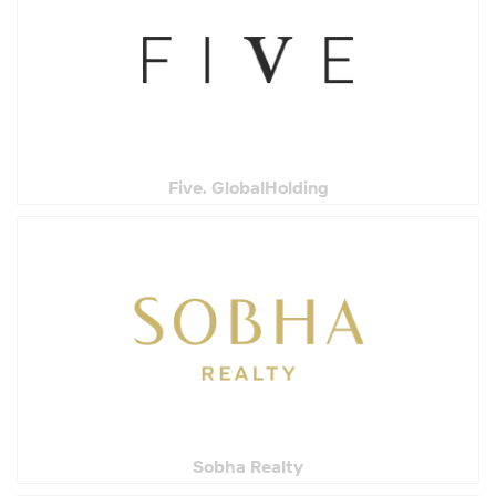
Five. GlobalHolding
Sobha Realty