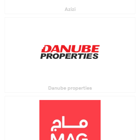
Azizi
Danube properties