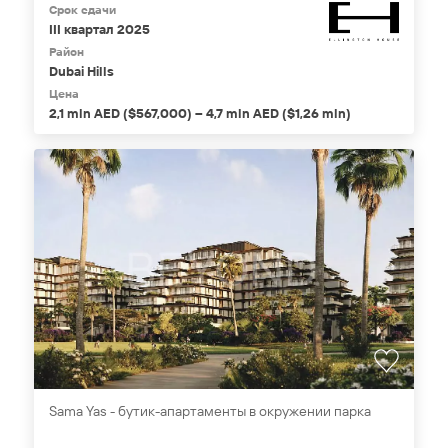
Срок сдачи
III квартал 2025
Район
Dubai Hills
Цена
2,1 mln AED ($567,000) – 4,7 mln AED ($1,26 mln)
Sama Yas - бутик-апартаменты в окружении парка