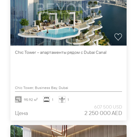
Chic Tower – апартаменты рядом с Dubai Canal
Chic Tower, Business Bay, Dubai
95.92 м²
1
1
607 500 USD
Цена
2 250 000 AED