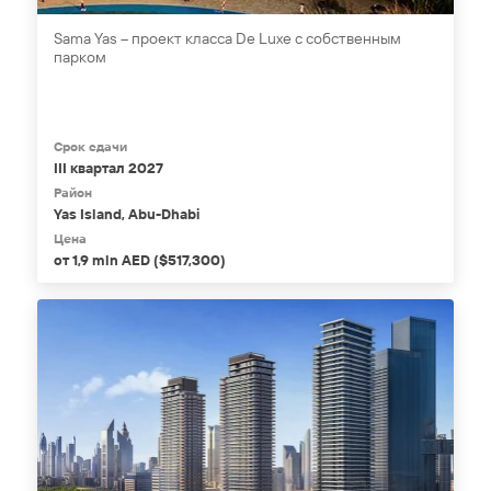
Sama Yas – проект класса De Luxe c собственным
парком
Срок сдачи
III квартал 2027
Район
Yas Island, Abu-Dhabi
Цена
от 1,9 mln AED ($517,300)