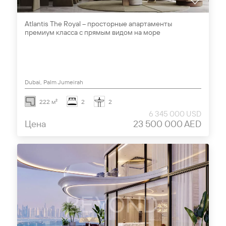
Atlantis The Royal – просторные апартаменты
премиум класса с прямым видом на море
Dubai, Palm Jumeirah
222 м²
2
2
6 345 000 USD
Цена
23 500 000 AED