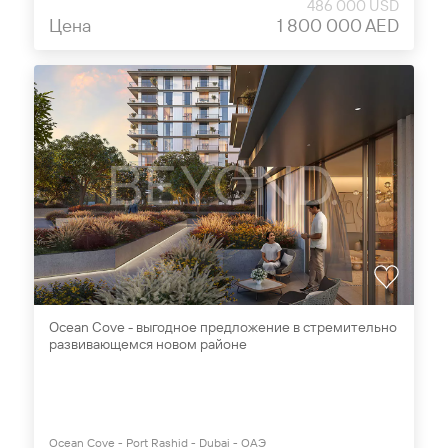
486 000 USD
Цена
1 800 000 AED
Ocean Cove - выгодное предложение в стремительно
развивающемся новом районе
Ocean Cove - Port Rashid - Dubai - ОАЭ