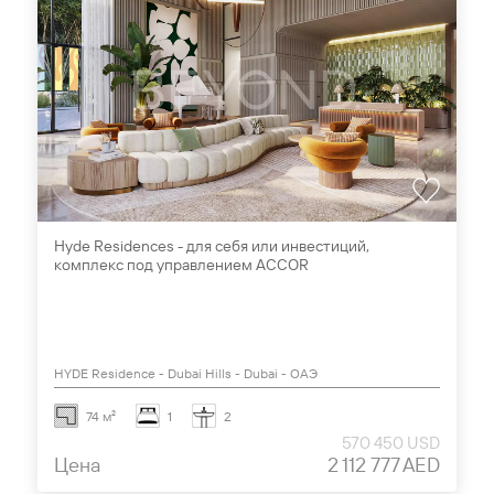
Hyde Residences - для себя или инвестиций,
комплекс под управлением ACСOR
HYDE Residence - Dubai Hills - Dubai - ОАЭ
74 м²
1
2
570 450 USD
Цена
2 112 777 AED