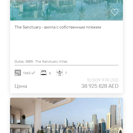
The Sanctuary - вилла с собственным пляжем
Dubai, MBR, The Sanctuary Villas
1365 м²
6
7
10 509 974 USD
Цена
38 925 828 AED