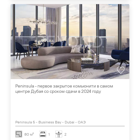
Peninsula - первое закрытое комьюнити в самом
центре Дубая со сроком сдачи в 2024 году
Peninsula 5 - Business Bay - Dubai - ОАЭ
80 м²
1
2