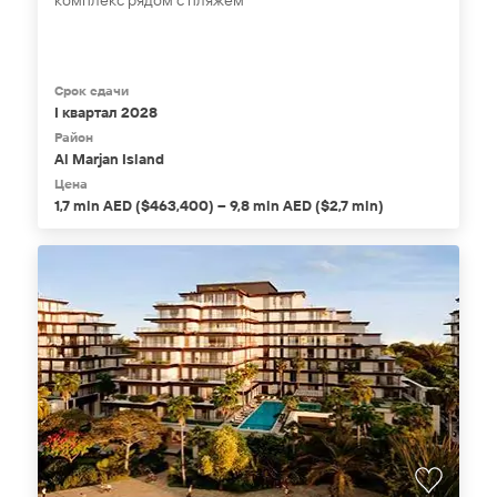
комплекс рядом с пляжем
Срок сдачи
I квартал 2028
Район
Al Marjan Island
Цена
1,7 mln AED ($463,400) – 9,8 mln AED ($2,7 mln)