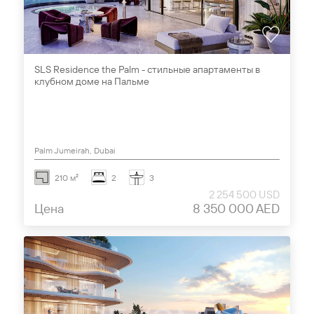
SLS Residence the Palm - стильные апартаменты в
клубном доме на Пальме
Palm Jumeirah, Dubai
210 м²
2
3
2 254 500 USD
Цена
8 350 000 AED