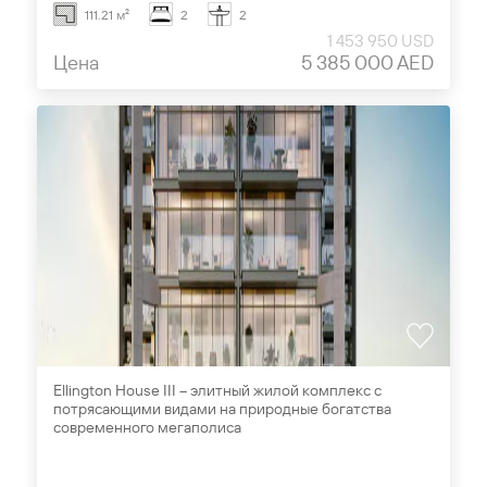
111.21 м²
2
2
1 453 950 USD
Цена
5 385 000 AED
Ellington House III – элитный жилой комплекс с
потрясающими видами на природные богатства
современного мегаполиса