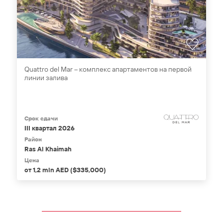
Quattro del Mar – комплекс апартаментов на первой
линии залива
Срок сдачи
III квартал 2026
Район
Ras Al Khaimah
Цена
от 1,2 mln AED ($335,000)