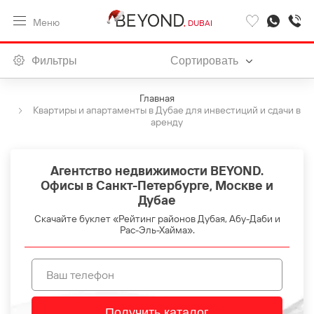
Меню
DUBAI
Фильтры
Сортировать
Главная
Квартиры и апартаменты в Дубае для инвестиций и сдачи в
аренду
Агентство недвижимости BEYOND.
Офисы в Санкт-Петербурге, Москве и
Дубае
Скачайте буклет «Рейтинг районов Дубая, Абу-Даби и
Рас-Эль-Хайма».
Получить каталог