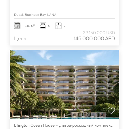
Dubai, Business Bay, LANA
1500 м²
5
7
39 150 000 USD
Цена
145 000 000 AED
Ellington Ocean House – ультра-роскошный комплекс