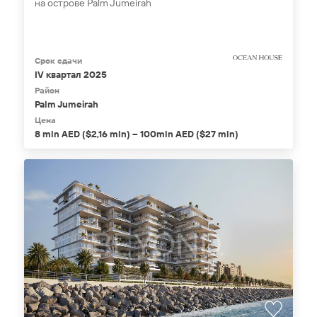
на острове Palm Jumeirah
Срок сдачи
IV квартал 2025
Район
Palm Jumeirah
Цена
8 mln AED ($2,16 mln) – 100mln AED ($27 mln)