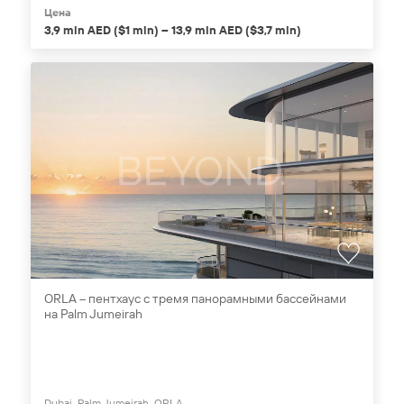
Цена
3,9 mln AED ($1 mln) – 13,9 mln AED ($3,7 mln)
ORLA – пентхаус с тремя панорамными бассейнами
на Palm Jumeirah
Dubai, Palm Jumeirah, ORLA