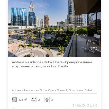
Address Residences Dubai Opera - брендированные
апартаменты с видом на Burj Khalifa
Address Residences Dubai Opera Tower 2, Downtown, Dubai
124 м²
2
2
1 485 000 USD