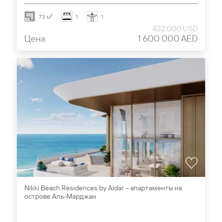
73 м²
1
1
432 000 USD
Цена
1 600 000 AED
Nikki Beach Residences by Aldar – апартаменты на
острове Аль-Марджан