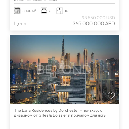
5000 м²
6
10
98 550 000 USD
Цена
365 000 000 AED
The Lana Residences by Dorchester – пентхаус с
дизайном от Gilles & Boissier и причалом для яхты