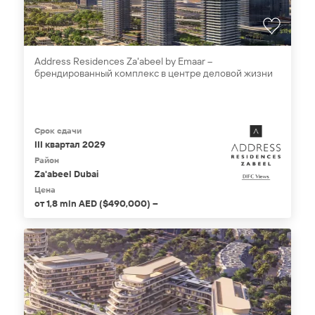
Address Residences Za'abeel by Emaar –
брендированный комплекс в центре деловой жизни
Срок сдачи
III квартал 2029
Район
Za'abeel Dubai
Цена
от 1,8 mln AED ($490,000) –