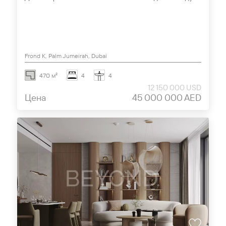
Frond K, Palm Jumeirah, Dubai
470 м²
4
4
12 150 000 USD
Цена
45 000 000 AED