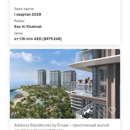
Срок сдачи
I квартал 2028
Район
Ras Al Khaimah
Цена
от 1,76 mln AED ($479,268)
Address Residences by Emaar – престижный жилой