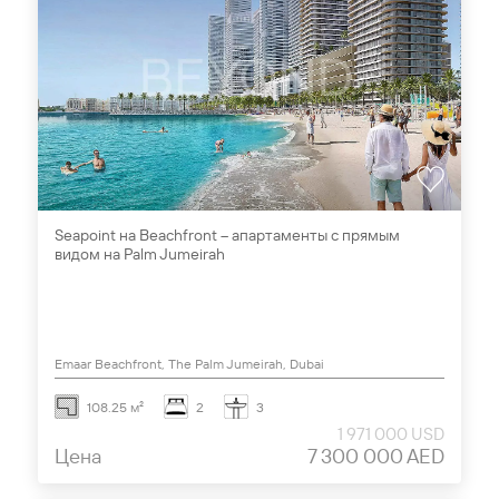
Seapoint на Beachfront – апартаменты с прямым
видом на Palm Jumeirah
Emaar Beachfront, The Palm Jumeirah, Dubai
108.25 м²
2
3
1 971 000 USD
Цена
7 300 000 AED