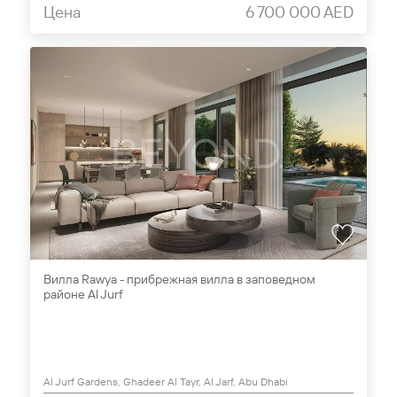
Цена
6 700 000 AED
Вилла Rawya - прибрежная вилла в заповедном
районе Al Jurf
Al Jurf Gardens, Ghadeer Al Tayr, Al Jarf, Abu Dhabi