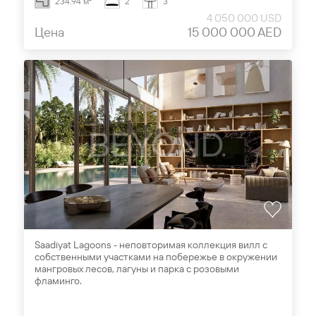
234.94 м²
2
3
4 050 000 USD
Цена
15 000 000 AED
Saadiyat Lagoons - неповторимая коллекция вилл с
собственными участками на побережье в окружении
мангровых лесов, лагуны и парка с розовыми
фламинго.