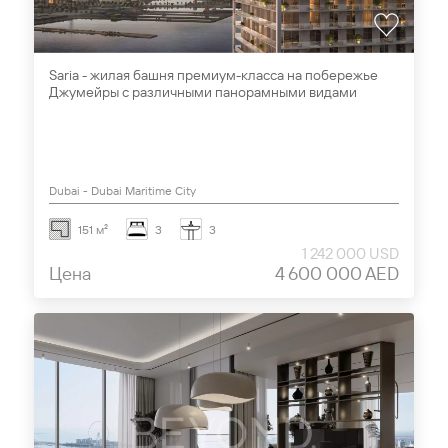
Saria - жилая башня премиум-класса на побережье
Джумейры с различными панорамными видами
Dubai - Dubai Maritime City
151 м²
3
3
1 242 000 USD
Цена
4 600 000 AED