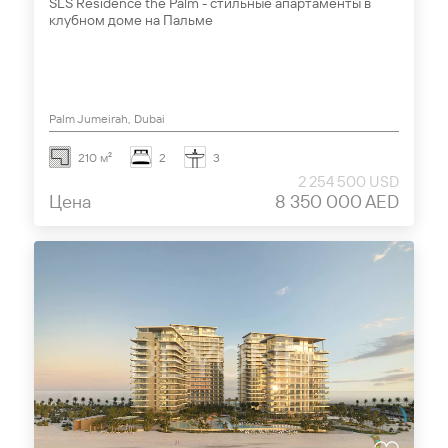
SLS Residence the Palm - стильные апартаменты в
клубном доме на Пальме
Palm Jumeirah, Dubai
210 м²
2
3
2 254 500 USD
Цена
8 350 000 AED