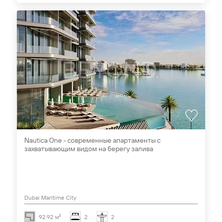
Nautica One - современные апартаменты с
захватывающим видом на берегу залива
Dubai Maritime City
92.92 м²
2
2