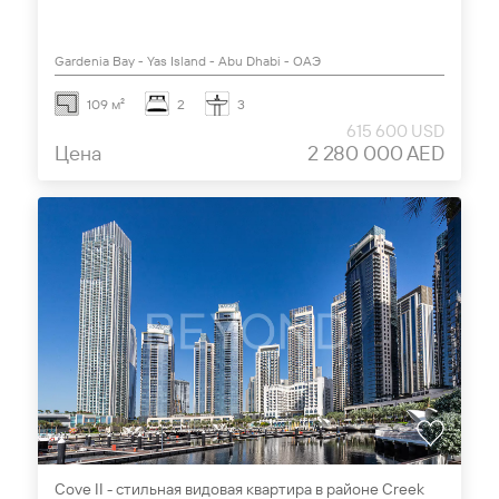
Gardenia Bay - Yas Island - Abu Dhabi - ОАЭ
109 м²
2
3
615 600 USD
Цена
2 280 000 AED
Cove II - стильная видовая квартира в районе Creek