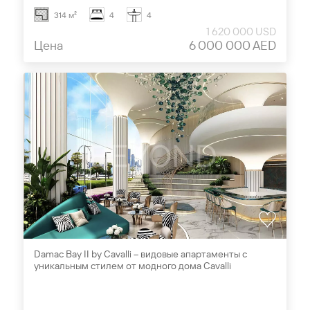
314 м²
4
4
1 620 000 USD
Цена
6 000 000 AED
Damac Bay II by Cavalli – видовые апартаменты с
уникальным стилем от модного дома Cavalli