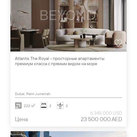
Atlantis The Royal – просторные апартаменты
премиум класса с прямым видом на море
Dubai, Palm Jumeirah
222 м²
2
2
6 345 000 USD
Цена
23 500 000 AED