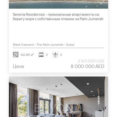
Serenia Residences - премиальные апартаменты на
берегу моря с собственным пляжем на Palm Jumeirah
West Crescent - The Palm Jumeirah - Dubai
160.89 м²
2
3
2 160 000 USD
Цена
8 000 000 AED