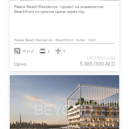
Palace Beach Residence - проект на знаменитом
Beachfront со сроком сдачи через год
Palace Beach Residence - Beachfront - Dubai - ОАЭ
111.21 м²
2
2
1 453 950 USD
Цена
5 385 000 AED