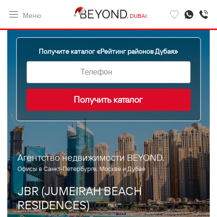
Меню
DUBAI
Получите каталог «Рейтинг районов Дубая»
Агентство недвижимости BEYOND.
Офисы в Санкт-Петербурге, Москве и Дубае
JBR (JUMEIRAH BEACH
RESIDENCES)