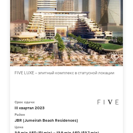
FIVE LUXE – элитный комплекс в статусной локации
Срок сдачи
III квартал 2023
Район
JBR (Jumeirah Beach Residences)
Цена
3,9 mln AED ($1 mln) – 13,9 mln AED ($3,7 mln)