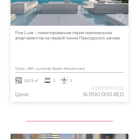
Five Luxe – лимитированная серия премиальных
апартаментов на первой линии Персидского залива
Dubai, JBR (Jumeirah Beach Residences)
223.5 м²
3
3
4 320 000 USD
Цена
16 000 000 AED