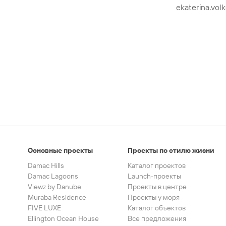
ekaterina.vo
Основные проекты
Проекты по стилю жизни
Damac Hills
Каталог проектов
Damac Lagoons
Launch-проекты
Viewz by Danube
Проекты в центре
Muraba Residence
Проекты у моря
FIVE LUXE
Каталог объектов
Ellington Ocean House
Все предложения