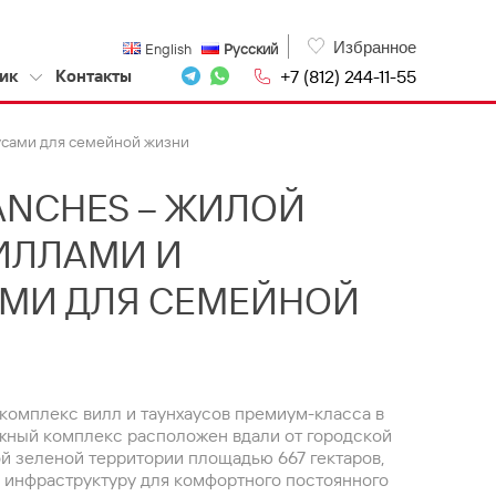
Избранное
English
Русский
+7 (812) 244-11-55
ик
Контакты
аусами для семейной жизни
ANCHES – ЖИЛОЙ
ИЛЛАМИ И
АМИ ДЛЯ СЕМЕЙНОЙ
 комплекс вилл и таунхаусов премиум-класса в
жный комплекс расположен вдали от городской
й зеленой территории площадью 667 гектаров,
инфраструктуру для комфортного постоянного