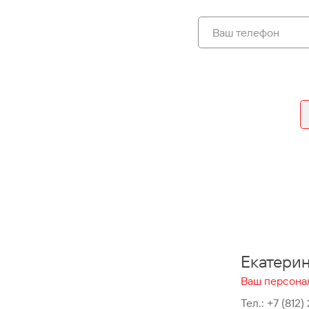
Екатери
Ваш персона
Тел.:
+7 (812)