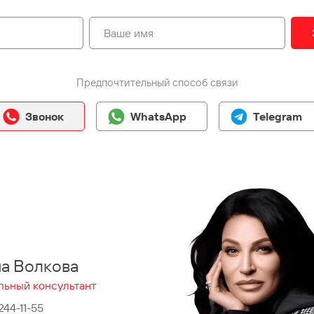
Предпочтительный способ связи
Звонок
WhatsApp
Telegram
на Волкова
льный консультант
 244-11-55