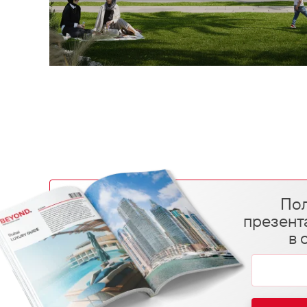
Пол
презент
в 