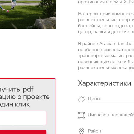
проживания с семьей. Р
На территории комплекс
развлекательные, спорти
бассейны, зоны отдыха, 
центр, парки и детские 
В районе Arabian Ranche
особенно привлекателен
транспортные магистрал
позволяющие легко и быс
развлекательных локаций
Характеристики
учить .pdf
ацию о проекте
Цены:
один клик
Диапазон площадей:
Район