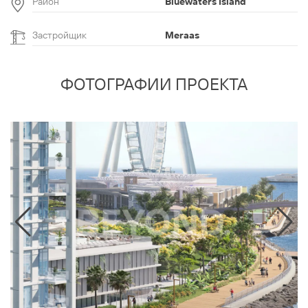
Район
Bluewaters Island
Застройщик
Meraas
ФОТОГРАФИИ ПРОЕКТА