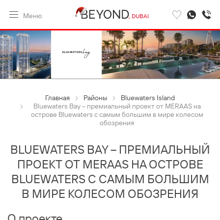
Меню
DUBAI
Главная
Районы
Bluewaters Island
Bluewaters Bay – премиальный проект от MERAAS на
острове Bluewaters с самым большим в мире колесом
обозрения
BLUEWATERS BAY – ПРЕМИАЛЬНЫЙ
ПРОЕКТ ОТ MERAAS НА ОСТРОВЕ
BLUEWATERS С САМЫМ БОЛЬШИМ
В МИРЕ КОЛЕСОМ ОБОЗРЕНИЯ
О проекте