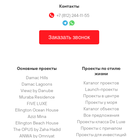
Контакты
+7 (812) 244-11-55
Заказать звонок
Основные проекты
Проекты по стилю
жизни
Damac Hills
Каталог проектов
Damac Lagoons
Launch-проекты
Viewz by Danube
Проекты в центре
Muraba Residence
Проекты у моря
FIVE LUXE
Каталог объектов
Ellington Ocean House
Все предложения
Azizi Mina
Проекты класса De Luxe
Ellington Beach House
Проекты с причалом
The OPUS by Zaha Hadid
Проекты для инвестиций
ANWA by Omniyat