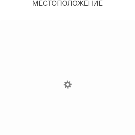
МЕСТОПОЛОЖЕНИЕ