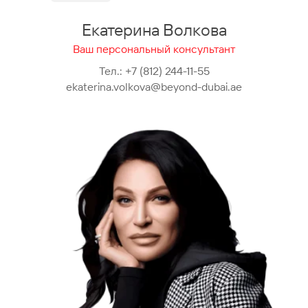
Екатерина Волкова
Ваш персональный консультант
Тел.:
+7 (812) 244-11-55
ekaterina.volkova@beyond-dubai.ae