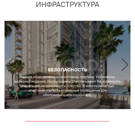
ИНФРАСТРУКТУРА
БЕЗОПАСНОСТЬ
Здания оборудованы скоростными лифтами. Комплексы
видеонаблюдения, посты охраны обеспечивают безопасность
владельцев недвижимости и гостей. В многокомнатных
апартаментах есть отдельные помещения для
обслуживающего персонала.