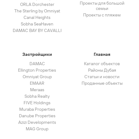
Проекты для большой
ORLA Dorchester
семьи
The Sterling by Omniyat
Проекты с пляжем
Canal Heights
Sobha SeaHaven
DAMAC BAY BY CAVALLI
Застройщики
Главная
DAMAC
Каталог объектов
Ellington Properties
Районы Дубая
Omniyat Group
Статьи и новости
EMAAR
Проданные объекты
Meraas
Sobha Realty
FIVE Holdings
Muraba Properties
Danube Properties
Azizi Developments
MAG Group