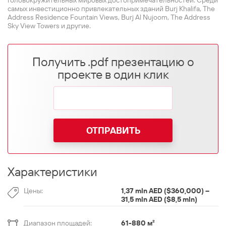
головокружительных мировых достопримечательностей. Среди
самых инвестиционно привлекательных зданий Burj Khalifa, The
Address Residence Fountain Views, Burj Al Nujoom, The Address
Sky View Towers и другие.
Получить .pdf презентацию о
проекте в один клик
ОТПРАВИТЬ
Характеристики
Цены:
1,37 mln AED ($360,000) –
31,5 mln AED ($8,5 mln)
Диапазон площадей:
61-880 м
²