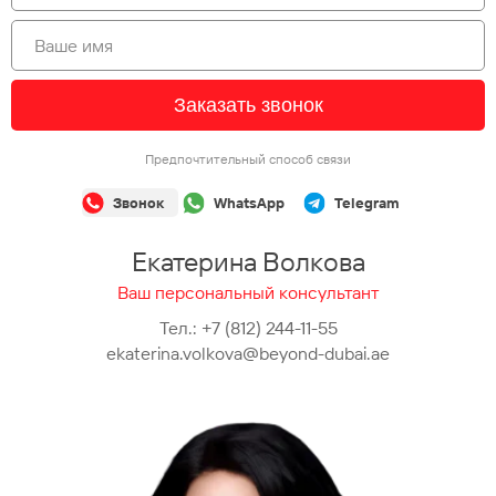
Заказать звонок
Предпочтительный способ связи
Звонок
WhatsApp
Telegram
Екатерина Волкова
Ваш персональный консультант
Тел.:
+7 (812) 244-11-55
ekaterina.volkova@beyond-dubai.ae