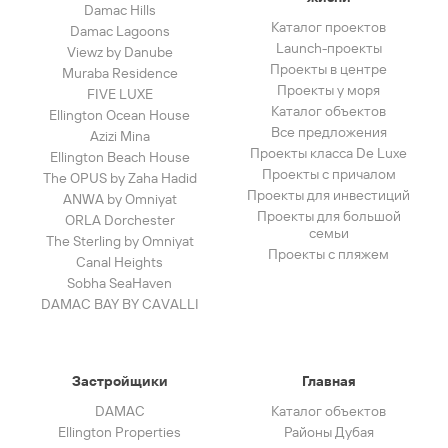
Damac Hills
Каталог проектов
Damac Lagoons
Launch-проекты
Viewz by Danube
Проекты в центре
Muraba Residence
Проекты у моря
FIVE LUXE
Каталог объектов
Ellington Ocean House
Все предложения
Azizi Mina
Проекты класса De Luxe
Ellington Beach House
Проекты с причалом
The OPUS by Zaha Hadid
Проекты для инвестиций
ANWA by Omniyat
Проекты для большой
ORLA Dorchester
семьи
The Sterling by Omniyat
Проекты с пляжем
Canal Heights
Sobha SeaHaven
DAMAC BAY BY CAVALLI
Застройщики
Главная
DAMAC
Каталог объектов
Ellington Properties
Районы Дубая