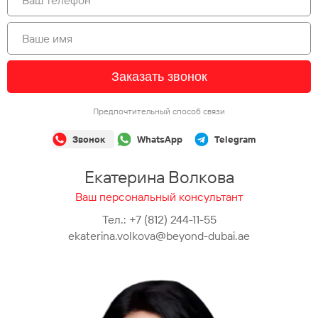
Заказать звонок
Предпочтительный способ связи
Звонок
WhatsApp
Telegram
Екатерина Волкова
Ваш персональный консультант
Тел.:
+7 (812) 244-11-55
ekaterina.volkova@beyond-dubai.ae