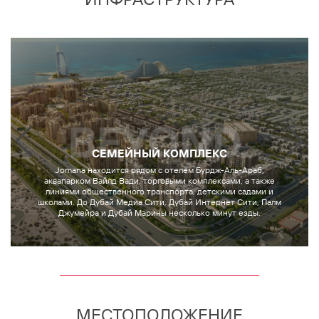
СЕМЕЙНЫЙ КОМПЛЕКС
Jomana находится рядом с отелем Бурдж-Аль-Араб,
аквапарком Вайлд Вади, торговыми комплексами, а также
линиями общественного транспорта, детскими садами и
школами. До Дубай Медиа Сити, Дубай Интернет Сити, Палм
Джумейра и Дубай Марины несколько минут езды.
МЕСТОПОЛОЖЕНИЕ