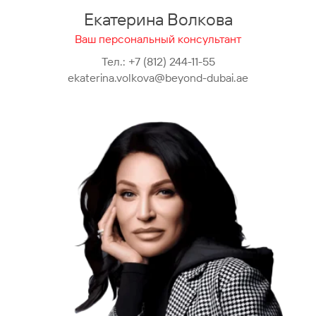
Екатерина Волкова
Ваш персональный консультант
Тел.:
+7 (812) 244-11-55
ekaterina.volkova@beyond-dubai.ae