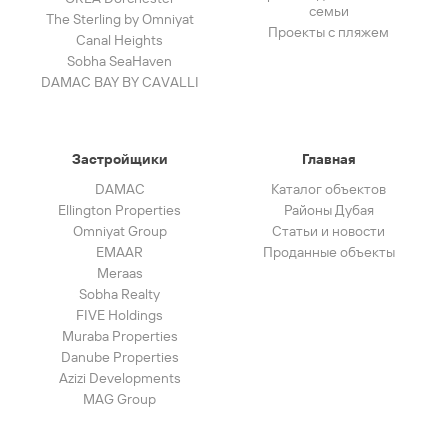
семьи
The Sterling by Omniyat
Проекты с пляжем
Canal Heights
Sobha SeaHaven
DAMAC BAY BY CAVALLI
Застройщики
Главная
DAMAC
Каталог объектов
Ellington Properties
Районы Дубая
Omniyat Group
Статьи и новости
EMAAR
Проданные объекты
Meraas
Sobha Realty
FIVE Holdings
Muraba Properties
Danube Properties
Azizi Developments
MAG Group