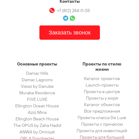
Контакты
+7 (812) 244-11-55
Заказать звонок
Основные проекты
Проекты по стилю
жизни
Damac Hills
Каталог проектов
Damac Lagoons
Launch-проекты
Viewz by Danube
Проекты в центре
Muraba Residence
Проекты у моря
FIVE LUXE
Каталог объектов
Ellington Ocean House
Все предложения
Azizi Mina
Проекты класса De Luxe
Ellington Beach House
Проекты с причалом
The OPUS by Zaha Hadid
Проекты для инвестиций
ANWA by Omniyat
Проекты для большой
ORLA Dorchester