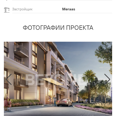
Застройщик
Meraas
ФОТОГРАФИИ ПРОЕКТА