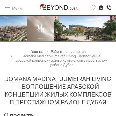
Меню
DUBAI
Главная
Районы
Jumeirah
Jomana Madinat Jumeirah Living – воплощение
арабской концепции жилых комплексов в престижном
районе Дубая
JOMANA MADINAT JUMEIRAH LIVING
– ВОПЛОЩЕНИЕ АРАБСКОЙ
КОНЦЕПЦИИ ЖИЛЫХ КОМПЛЕКСОВ
В ПРЕСТИЖНОМ РАЙОНЕ ДУБАЯ
О проекте