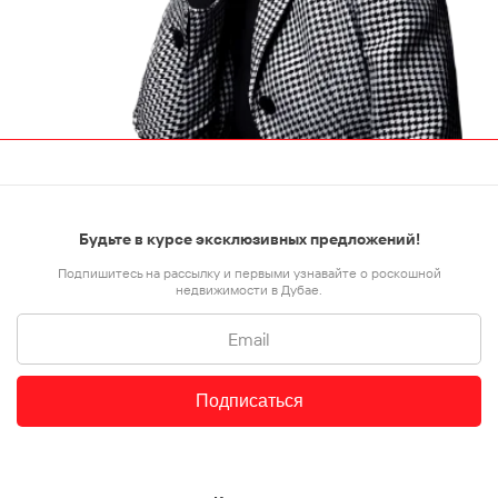
Будьте в курсе эксклюзивных предложений!
Подпишитесь на рассылку и первыми узнавайте о роскошной
недвижимости в Дубае.
Подписаться