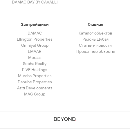
DAMAC BAY BY CAVALLI
Застройщики
Главная
DAMAC
Каталог объектов
Ellington Properties
Районы Дубая
Omniyat Group
Статьи и новости
EMAAR
Проданные объекты
Meraas
Sobha Realty
FIVE Holdings
Muraba Properties
Danube Properties
Azizi Developments
MAG Group