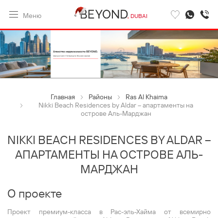
Меню
DUBAI
Главная
Районы
Ras Al Khaima
Nikki Beach Residences by Aldar – апартаменты на
острове Аль-Марджан
NIKKI BEACH RESIDENCES BY ALDAR –
АПАРТАМЕНТЫ НА ОСТРОВЕ АЛЬ-
МАРДЖАН
О проекте
Проект премиум-класса в Рас-эль-Хайма от всемирно