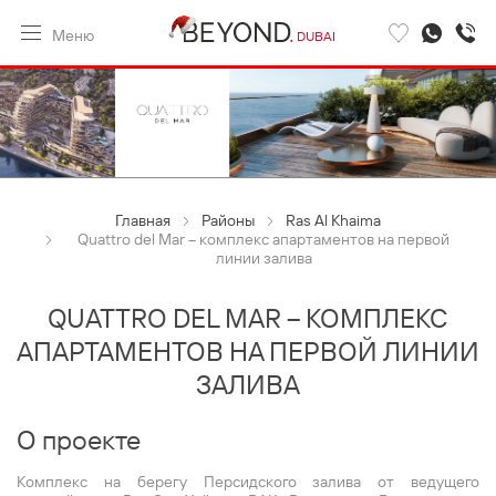
Меню
DUBAI
Главная
Районы
Ras Al Khaima
Quattro del Mar – комплекс апартаментов на первой
линии залива
QUATTRO DEL MAR – КОМПЛЕКС
АПАРТАМЕНТОВ НА ПЕРВОЙ ЛИНИИ
ЗАЛИВА
О проекте
Комплекс на берегу Персидского залива от ведущего