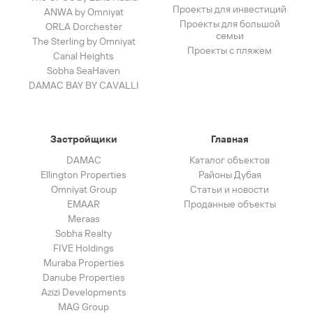
Проекты для инвестиций
ANWA by Omniyat
Проекты для большой
ORLA Dorchester
семьи
The Sterling by Omniyat
Проекты с пляжем
Canal Heights
Sobha SeaHaven
DAMAC BAY BY CAVALLI
Застройщики
Главная
DAMAC
Каталог объектов
Ellington Properties
Районы Дубая
Omniyat Group
Статьи и новости
EMAAR
Проданные объекты
Meraas
Sobha Realty
FIVE Holdings
Muraba Properties
Danube Properties
Azizi Developments
MAG Group