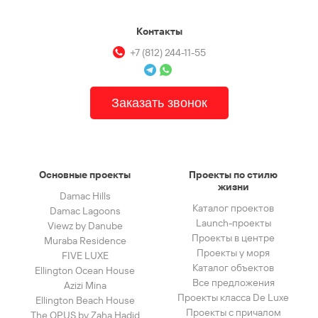
Контакты
+7 (812) 244-11-55
Заказать звонок
Основные проекты
Проекты по стилю
жизни
Damac Hills
Каталог проектов
Damac Lagoons
Launch-проекты
Viewz by Danube
Проекты в центре
Muraba Residence
Проекты у моря
FIVE LUXE
Каталог объектов
Ellington Ocean House
Все предложения
Azizi Mina
Проекты класса De Luxe
Ellington Beach House
Проекты с причалом
The OPUS by Zaha Hadid