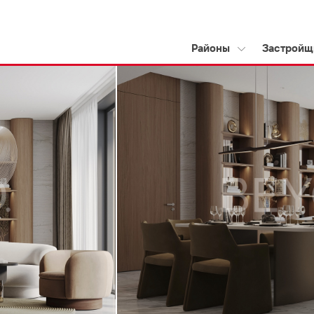
Районы
Застройщ