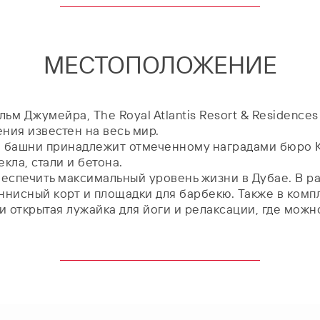
МЕСТОПОЛОЖЕНИЕ
м Джумейра, The Royal Atlantis Resort & Residence
ния известен на весь мир.
 башни принадлежит отмеченному наградами бюро Ko
кла, стали и бетона.
н обеспечить максимальный уровень жизни в Дубае. В
нисный корт и площадки для барбекю. Также в компл
открытая лужайка для йоги и релаксации, где можно