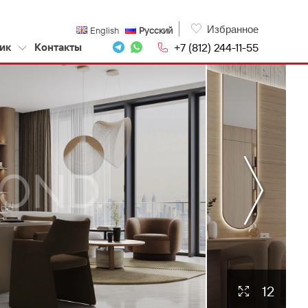
Избранное
English
Русский
+7 (812) 244-11-55
ик
Контакты
12