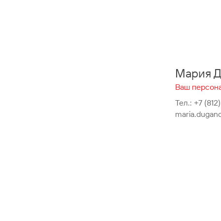
Мария Д
Ваш персона
Тел.:
+7 (812)
maria.dugan