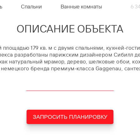
ь
Спальни
Ванные комнаты
6 3
ОПИСАНИЕ ОБЪЕКТА
площадью 179 кв. м с двумя спальнями, кухней-гост
лекса разработаны парижским дизайнером Сибилл де
ак натуральный мрамор, дерево, шелковые обои, ко
немецкого бренда премиум-класса Gaggenau, сантехн
ЗАПРОСИТЬ ПЛАНИРОВКУ