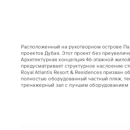
Расположенный на рукотворном острове Паль
проектов Дубая. Этот проект без преувеличе
Архитектурная концепция 46-этажной жилой
предусматривает структурное наслоение сте
Royal Atlantis Resort & Residences призва
полностью оборудованный частный пляж, тен
тренажерный зал с лучшим оборудованием и 