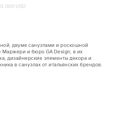
45 000 USD
иной, двумя санузлами и роскошной
 Маржери и бюро GA Design, в их
жа, дизайнерские элементы декора и
ика в санузлах от итальянских брендов.