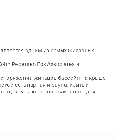
s является одним из самых шикарных
hn Pedersen Fox Associates и
 распоряжении жильцов бассейн на крыше,
ексе есть парная и сауна, крытый
 отдохнуть после напряженного дня.