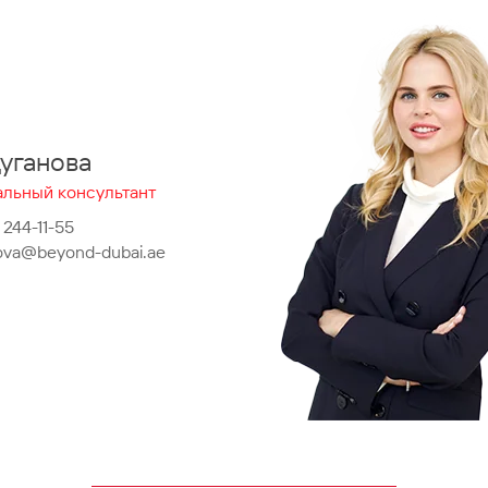
уганова
льный консультант
 244-11-55
ova@beyond-dubai.ae