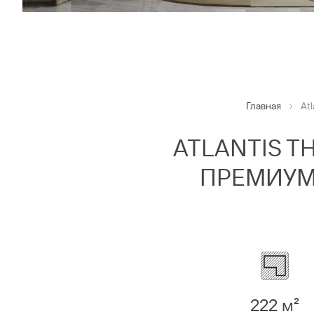
Главная
At
ATLANTIS T
ПРЕМИУМ
222 м²