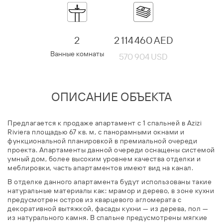
2
2 114 460 AED
Ванные комнаты
570 904 USD
ОПИСАНИЕ ОБЪЕКТА
Предлагается к продаже апартамент с 1 спальней в Azizi
Riviera площадью 67 кв. м, с панорамными окнами и
функциональной планировкой в премиальной очереди
проекта. Апартаменты данной очереди оснащены системой
умный дом, более высоким уровнем качества отделки и
меблировки, часть апартаментов имеют вид на канал.
В отделке данного апартамента будут использованы такие
натуральные материалы как: мрамор и дерево, в зоне кухни
предусмотрен остров из кварцевого агломерата с
декоративной вытяжкой, фасады кухни — из дерева, пол —
из натурального камня. В спальне предусмотрены мягкие