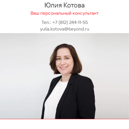
Юлия Котова
Ваш персональный консультант
Тел.:
+7 (812) 244-11-55
yulia.kotova@beyond.ru