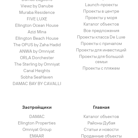
Launch-проекты
Viewz by Danube
Проекты в центре
Muraba Residence
Проекты у моря
FIVE LUXE
Каталог объектов
Ellington Ocean House
Все предложения
Azizi Mina
Проекты класса De Luxe
Ellington Beach House
Проекты с причалом
The OPUS by Zaha Hadid
Проекты для инвестиций
ANWA by Omniyat
Проекты для большой
ORLA Dorchester
семьи
The Sterling by Omniyat
Проекты с пляжем
Canal Heights
Sobha SeaHaven
DAMAC BAY BY CAVALLI
Застройщики
Главная
DAMAC
Каталог объектов
Ellington Properties
Районы Дубая
Omniyat Group
Статьи и новости
EMAAR
Проданные объекты