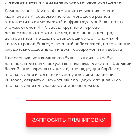
стеновые панели и дизайнерское световое оснащение.
Комплекс Azizi Riviera Azure является частью нового
квартала из 71 современного жилого дома разной
этажности с коммерческой инфраструктурой на первых
этажах, отелей 4 и 5 звезд, крупного торгово-
развлекательного комплекса, спортивного центра,
центральной площади с «танцующими фонтанами», 4-
километровой благоустроенной набережной, пристани для
яхт, детских садов, школ и других современных удобств.
Инфраструктура комплекса будет включать в себя:
ландшафтные сады, искусственный лыжный склон, большой
бассейн для взрослых и детей, площадку для барбекю,
площадку для игры в бочче, зону для занятий йогой,
кинозал, открытую шахматную площадку, специальную
площадку для выгула собак и многое другое.
ЗАПРОСИТЬ ПЛАНИРОВКУ