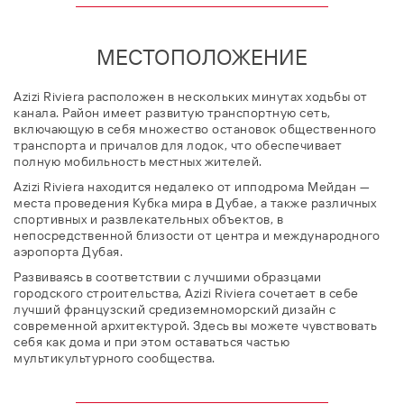
МЕСТОПОЛОЖЕНИЕ
Azizi Riviera расположен в нескольких минутах ходьбы от
канала. Район имеет развитую транспортную сеть,
включающую в себя множество остановок общественного
транспорта и причалов для лодок, что обеспечивает
полную мобильность местных жителей.
Azizi Riviera находится недалеко от ипподрома Мейдан —
места проведения Кубка мира в Дубае, а также различных
спортивных и развлекательных объектов, в
непосредственной близости от центра и международного
аэропорта Дубая.
Развиваясь в соответствии с лучшими образцами
городского строительства, Azizi Riviera сочетает в себе
лучший французский средиземноморский дизайн с
современной архитектурой. Здесь вы можете чувствовать
себя как дома и при этом оставаться частью
мультикультурного сообщества.