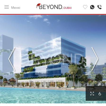
Меню
DUBAI
6