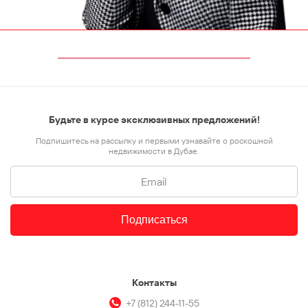
Будьте в курсе эксклюзивных предложений!
Подпишитесь на рассылку и первыми узнавайте о роскошной
недвижимости в Дубае.
Подписаться
Контакты
+7 (812) 244-11-55