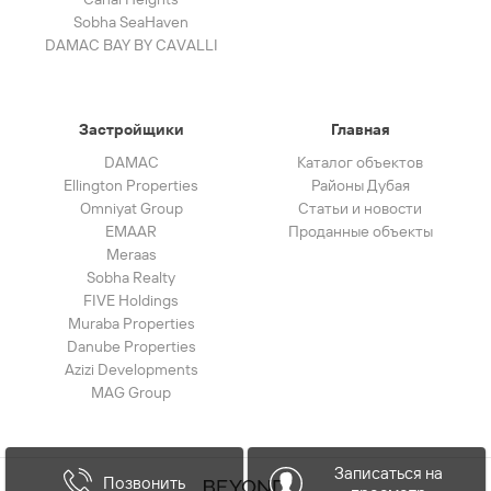
Sobha SeaHaven
DAMAC BAY BY CAVALLI
Застройщики
Главная
DAMAC
Каталог объектов
Ellington Properties
Районы Дубая
Omniyat Group
Статьи и новости
EMAAR
Проданные объекты
Meraas
Sobha Realty
FIVE Holdings
Muraba Properties
Danube Properties
Azizi Developments
MAG Group
Записаться на
Позвонить