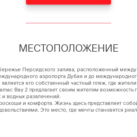
МЕСТОПОЛОЖЕНИЕ
побережье Персидского залива, расположенный между
международного аэропорта Дубая и до международног
 является его собственный частный пляж, где жител
amac Bay 2 предлагает своим жителям возможность па
 и водных развлечений.
е роскоши и комфорта. Жизнь здесь представляет соб
вольствиями. Это место, где мечты становятся реал