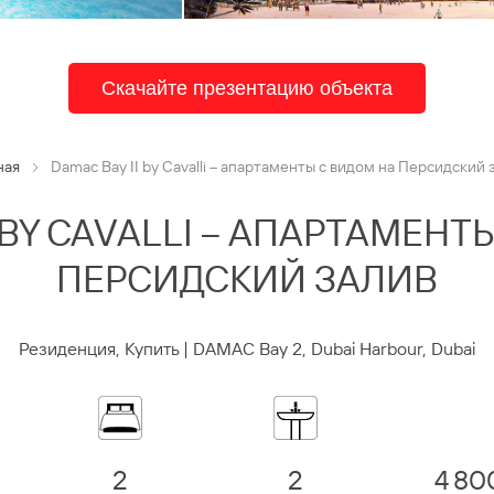
Скачайте презентацию объекта
ная
Damac Bay II by Cavalli – апартаменты с видом на Персидский 
I BY CAVALLI – АПАРТАМЕНТ
ПЕРСИДСКИЙ ЗАЛИВ
Резиденция, Купить | DAMAC Bay 2, Dubai Harbour, Dubai
2
2
4 80