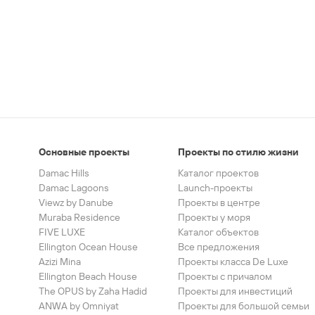
Основные проекты
Проекты по стилю жизни
Damac Hills
Каталог проектов
Damac Lagoons
Launch-проекты
Viewz by Danube
Проекты в центре
Muraba Residence
Проекты у моря
FIVE LUXE
Каталог объектов
Ellington Ocean House
Все предложения
Azizi Mina
Проекты класса De Luxe
Ellington Beach House
Проекты с причалом
The OPUS by Zaha Hadid
Проекты для инвестиций
ANWA by Omniyat
Проекты для большой семьи