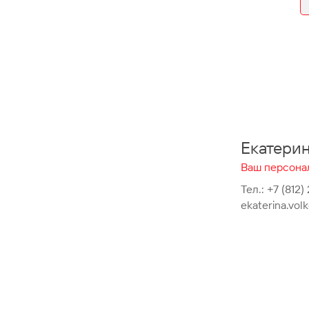
Екатери
Ваш персона
Тел.:
+7 (812)
ekaterina.vo