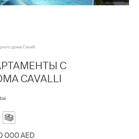
ного дома Cavalli
ПАРТАМЕНТЫ С
МА CAVALLI
bai
0 000 AED