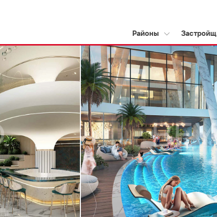
Районы
Застройщ