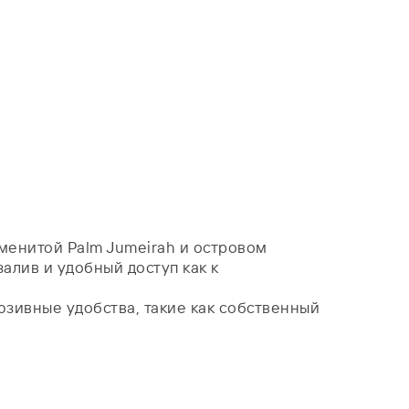
аменитой Palm Jumeirah и островом
алив и удобный доступ как к
юзивные удобства, такие как собственный