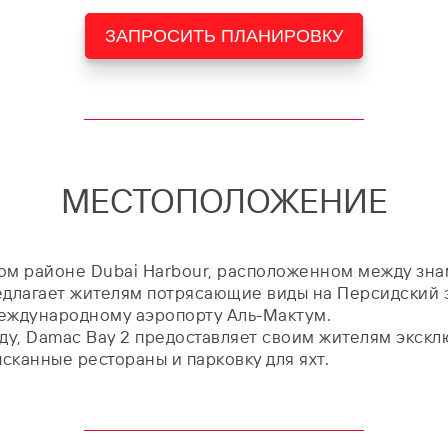
ЗАПРОСИТЬ ПЛАНИРОВКУ
МЕСТОПОЛОЖЕНИЕ
ьном районе Dubai Harbour, расположенном между зн
едлагает жителям потрясающие виды на Персидский з
международному аэропорту Аль-Мактум.
ду, Damac Bay 2 предоставляет своим жителям экскл
сканные рестораны и парковку для яхт.