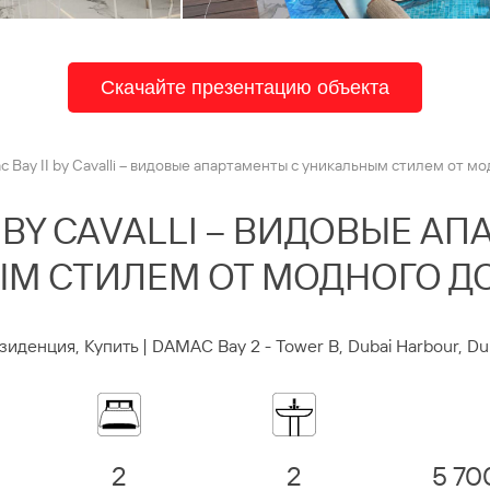
Скачайте презентацию объекта
 Bay II by Cavalli – видовые апартаменты с уникальным стилем от мод
I BY CAVALLI – ВИДОВЫЕ А
М СТИЛЕМ ОТ МОДНОГО ДО
зиденция, Купить | DAMAC Bay 2 - Tower B, Dubai Harbour, Du
2
2
5 70