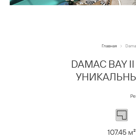
Главная
Damac
DAMAC BAY I
УНИКАЛЬНЫ
Ре
107.45 м²