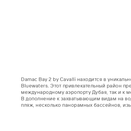
Damac Bay 2 by Cavalli находится в уникал
Bluewaters. Этот привлекательный район пр
международному аэропорту Дубая, так и к 
В дополнение к захватывающим видам на во
пляж, несколько панорамных бассейнов, изы