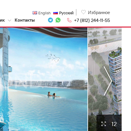
Избранное
English
Русский
+7 (812) 244-11-55
ик
Контакты
12