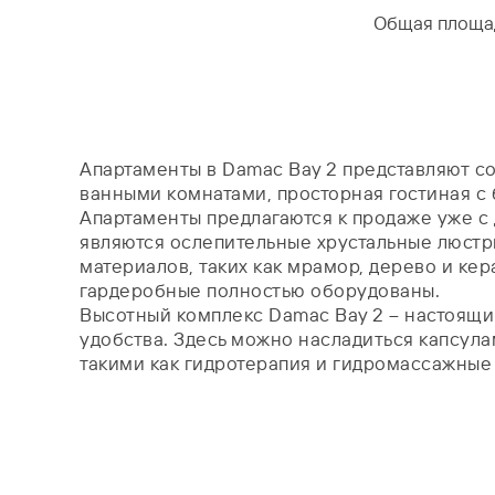
Общая площа
Апартаменты в Damac Bay 2 представляют с
ванными комнатами, просторная гостиная с
Апартаменты предлагаются к продаже уже с 
являются ослепительные хрустальные люстр
материалов, таких как мрамор, дерево и ке
гардеробные полностью оборудованы.
Высотный комплекс Damac Bay 2 – настоящи
удобства. Здесь можно насладиться капсула
такими как гидротерапия и гидромассажные