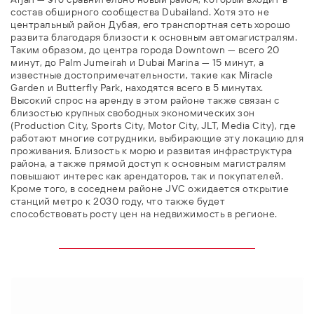
состав обширного сообщества Dubailand. Хотя это не
центральный район Дубая, его транспортная сеть хорошо
развита благодаря близости к основным автомагистралям.
Таким образом, до центра города Downtown — всего 20
минут, до Palm Jumeirah и Dubai Marina — 15 минут, а
известные достопримечательности, такие как Miracle
Garden и Butterfly Park, находятся всего в 5 минутах.
Высокий спрос на аренду в этом районе также связан с
близостью крупных свободных экономических зон
(Production City, Sports City, Motor City, JLT, Media City), где
работают многие сотрудники, выбирающие эту локацию для
проживания. Близость к морю и развитая инфраструктура
района, а также прямой доступ к основным магистралям
повышают интерес как арендаторов, так и покупателей.
Кроме того, в соседнем районе JVC ожидается открытие
станций метро к 2030 году, что также будет
способствовать росту цен на недвижимость в регионе.