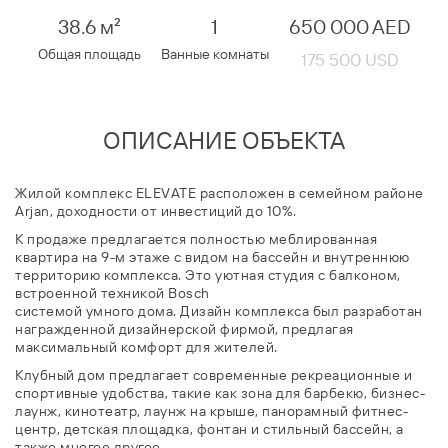
38.6 м²
1
650 000 AED
Общая площадь
Ванные комнаты
175 500 USD
ОПИСАНИЕ ОБЪЕКТА
Жилой комплекс ELEVATE расположен в семейном районе
Arjan, доходности от инвестиций до 10%.
К продаже предлагается полностью меблированная
квартира на 9-м этаже с видом на бассейн и внутреннюю
территорию комплекса. Это уютная студия с балконом,
встроенной техникой Bosch
системой умного дома. Дизайн комплекса был разработан
награжденной дизайнерской фирмой, предлагая
максимальный комфорт для жителей.
Клубный дом предлагает современные рекреационные и
спортивные удобства, такие как зона для барбекю, бизнес-
лаунж, кинотеатр, лаунж на крыше, панорамный фитнес-
центр, детская площадка, фонтан и стильный бассейн, а
также многое другое.