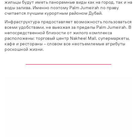
жильцы будут иметь панорамные виды как на город, так и на
воды залива. Именно поэтому Palm Jumeirah по праву
считается лучшим курортным районом Дубай.
Инфраструктура предоставляет возможность пользоваться
всеми удобствами, не выезжая за пределы Palm Jumeirah. В
непосредственной близости от жилого комплекса
расположены: торговый центр Nakheel Mall, супермаркеты,
кафе и рестораны – словом все неотъемлемые атрибуты
роскошной жизни.