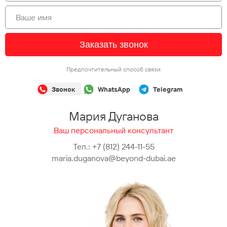
Заказать звонок
Предпочтительный способ связи
Звонок
WhatsApp
Telegram
Мария Дуганова
Ваш персональный консультант
Тел.:
+7 (812) 244-11-55
maria.duganova@beyond-dubai.ae