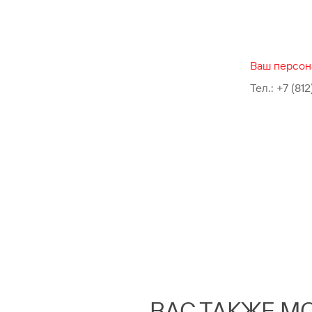
Ваш персон
Тел.:
+7 (812
ВАС ТАКЖЕ М