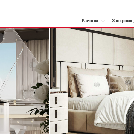
Районы
Застройщ