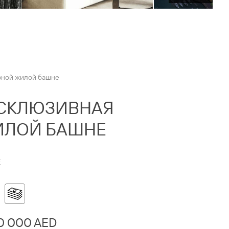
арной жилой башне
ЭКСКЛЮЗИВНАЯ
ЖИЛОЙ БАШНЕ
E
0 000 AED