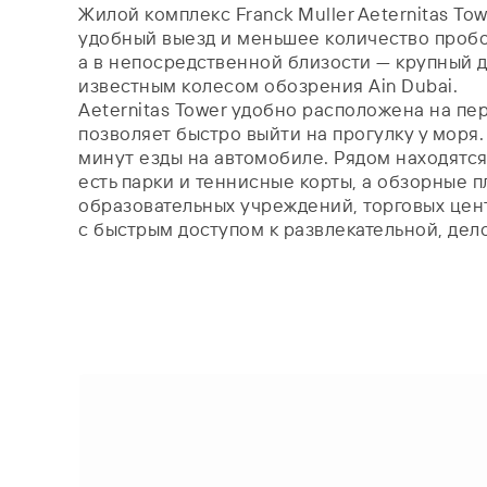
Жилой комплекс Franck Muller Aeternitas To
удобный выезд и меньшее количество пробок
а в непосредственной близости — крупный д
известным колесом обозрения Ain Dubai.
Aeternitas Tower удобно расположена на пе
позволяет быстро выйти на прогулку у моря. 
минут езды на автомобиле. Рядом находятся
есть парки и теннисные корты, а обзорные 
образовательных учреждений, торговых цент
с быстрым доступом к развлекательной, дел