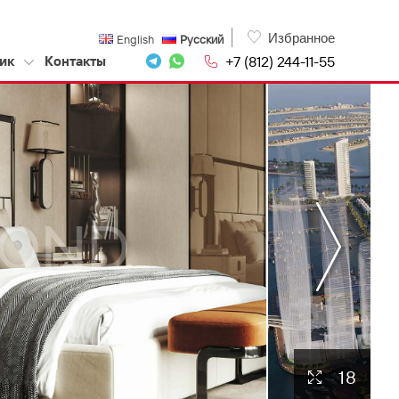
Избранное
English
Русский
+7 (812) 244-11-55
ик
Контакты
18