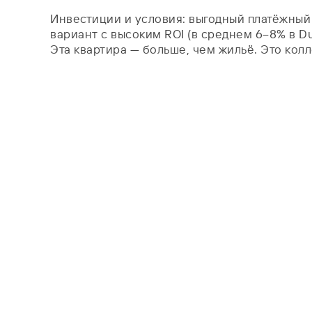
Инвестиции и условия: выгодный платёжный
вариант с высоким ROI (в среднем 6–8% в Du
Эта квартира — больше, чем жильё. Это кол