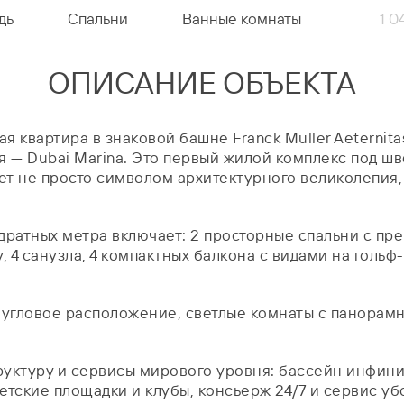
дь
Спальни
Ванные комнаты
1 0
ОПИСАНИЕ ОБЪЕКТА
я квартира в знаковой башне Franck Muller Aeternit
— Dubai Marina. Это первый жилой комплекс под шве
нет не просто символом архитектурного великолепия
ратных метра включает: 2 просторные спальни с пре
 4 санузла, 4 компактных балкона с видами на гольф
 угловое расположение, светлые комнаты с панорам
ктуру и сервисы мирового уровня: бассейн инфинити
етские площадки и клубы, консьерж 24/7 и сервис уб