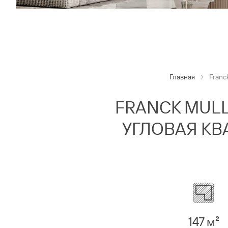
Главная
Franc
FRANCK MULL
УГЛОВАЯ КВ
147 м²