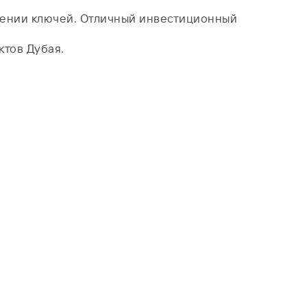
учении ключей. Отличный инвестиционный
ктов Дубая.