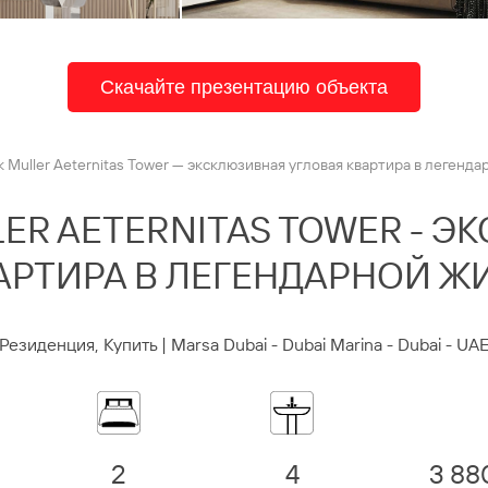
Скачайте презентацию объекта
k Muller Aeternitas Tower — эксклюзивная угловая квартира в легенд
ER AETERNITAS TOWER - 
АРТИРА В ЛЕГЕНДАРНОЙ 
Резиденция, Купить | Marsa Dubai - Dubai Marina - Dubai - UA
2
4
3 88