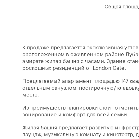
Общая площа
К продаже предлагается эксклюзивная углова
расположенном в оживленном районе Дубая 
эмирате жилая башня с часами. Здание ста
роскошных резиденций от London Gate.
Предлагаемый апартамент площадью 147 квад
отдельным санузлом, постирочную/ кладовку,
место.
Из преимуществ планировки стоит отметить
зонирование и комфорт для всей семьи.
Жилая башня предлагает развитую инфрастру
лаундж, музыкальную комнату и кинотеатр, д