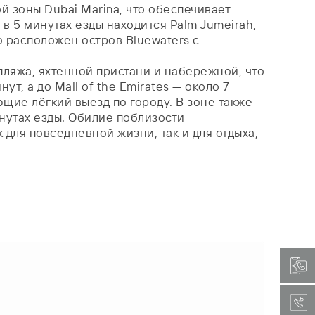
ой зоны Dubai Marina, что обеспечивает
в 5 минутах езды находится Palm Jumeirah,
о расположен остров Bluewaters с
пляжа, яхтенной пристани и набережной, что
т, а до Mall of the Emirates — около 7
щие лёгкий выезд по городу. В зоне также
инутах езды. Обилие поблизости
для повседневной жизни, так и для отдыха,