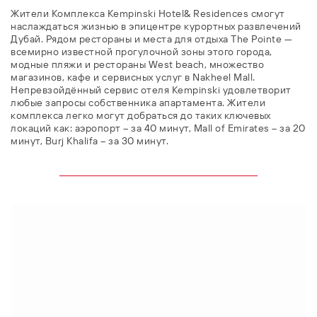
Жители Комплекса Kempinski Hotel& Residences смогут
наслаждаться жизнью в эпицентре курортных развлечений
Дубай. Рядом рестораны и места для отдыха The Pointe —
всемирно известной прогулочной зоны этого города,
модные пляжи и рестораны West beach, множество
магазинов, кафе и сервисных услуг в Nakheel Mall.
Непревзойдённый сервис отеля Kempinski удовлетворит
любые запросы собственника апартамента. Жители
комплекса легко могут добраться до таких ключевых
локаций как: аэропорт – за 40 минут, Mall of Emirates – за 20
минут, Burj Khalifa – за 30 минут.