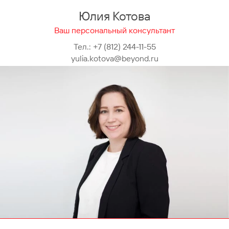
Юлия Котова
Ваш персональный консультант
Тел.:
+7 (812) 244-11-55
yulia.kotova@beyond.ru