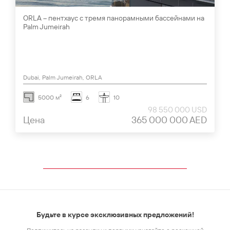
ORLA – пентхаус с тремя панорамными бассейнами на
Palm Jumeirah
Dubai, Palm Jumeirah, ORLA
5000 м²
6
10
98 550 000 USD
Цена
365 000 000 AED
Будьте в курсе эксклюзивных предложений!