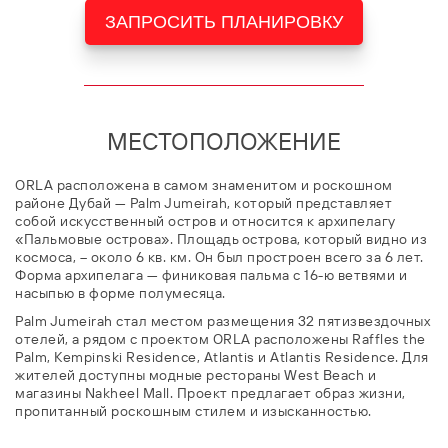
ЗАПРОСИТЬ ПЛАНИРОВКУ
МЕСТОПОЛОЖЕНИЕ
ORLA расположена в самом знаменитом и роскошном
районе Дубай — Palm Jumeirah, который представляет
собой искусственный остров и относится к архипелагу
«Пальмовые острова». Площадь острова, который видно из
космоса, – около 6 кв. км. Он был простроен всего за 6 лет.
Форма архипелага — финиковая пальма с 16-ю ветвями и
насыпью в форме полумесяца.
Palm Jumeirah стал местом размещения 32 пятизвездочных
отелей, а рядом с проектом ORLA расположены Raffles the
Palm, Kempinski Residence, Atlantis и Atlantis Residence. Для
жителей доступны модные рестораны West Beach и
магазины Nakheel Mall. Проект предлагает образ жизни,
пропитанный роскошным стилем и изысканностью.