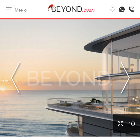
Меню
DUBAI
10