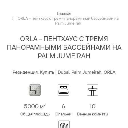
Главная
ORLA – пентхаус с тремя панорамными бассейнами на
Palm Jumeirah
ORLA – ПЕНТХАУС С ТРЕМЯ
ПАНОРАМНЫМИ БАССЕЙНАМИ НА
PALM JUMEIRAH
Резиденция, Купить | Dubai, Palm Jumeirah, ORLA
5000 м²
6
10
Общая площадь
Спальни
Ванные комнаты