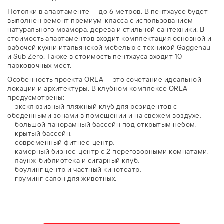
Потолки в апартаменте — до 6 метров. В пентхаусе будет
выполнен ремонт премиум-класса с использованием
натурального мрамора, дерева и стильной сантехники. В
стоимость апартаментов входит комплектация основной и
рабочей кухни итальянской мебелью с техникой Gaggenau
и Sub Zero. Также в стоимость пентхауса входит 10
парковочных мест.
Особенность проекта ORLA — это сочетание идеальной
локации и архитектуры. В клубном комплексе ORLA
предусмотрены:
— эксклюзивный пляжный клуб для резидентов с
обеденными зонами в помещении и на свежем воздухе,
— большой панорамный бассейн под открытым небом,
— крытый бассейн,
— современный фитнес-центр,
— камерный бизнес-центр с 2 переговорными комнатами,
— лаунж-библиотека и сигарный клуб,
— боулинг центр и частный кинотеатр,
— груминг-салон для животных.