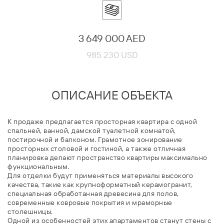
3 649 000 AED
985 230 USD
ОПИСАНИЕ ОБЪЕКТА
К продаже предлагается просторная квартира с одной
спальней, ванной, дамской туалетной комнатой,
постирочной и балконом. Грамотное зонирование
просторных столовой и гостиной, а также отличная
планировка делают пространство квартиры максимально
функциональным.
Для отделки будут применяться материалы высокого
качества, такие как крупноформатный керамогранит,
специальная обработанная древесина для полов,
современные ковровые покрытия и мраморные
столешницы.
Одной из особенностей этих апартаментов станут стены с