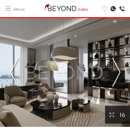
Меню
DUBAI
16