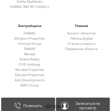
Sobha SeaHaven
DAMAC BAY BY CAVALLI
Застройщики
Главная
DAMAC
Каталог объектов
Ellington Properties
Районы Дубая
Omniyat Group
Статьи и новости
EMAAR
Проданные объекты
Meraas
Sobha Realty
FIVE Holdings
Muraba Properties
Danube Properties
Azizi Developments
MAG Group
Записаться на
Позвонить
просмотр