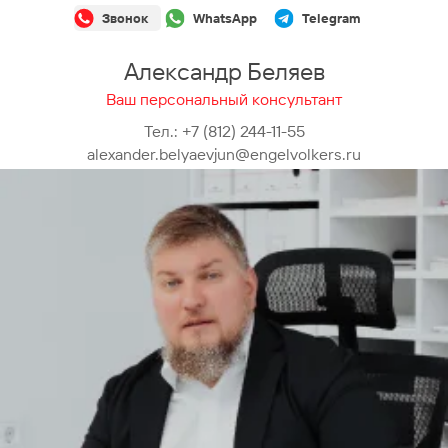
Звонок
WhatsApp
Telegram
Александр Беляев
Ваш персональный консультант
Тел.:
+7 (812) 244-11-55
alexander.belyaevjun@engelvolkers.ru