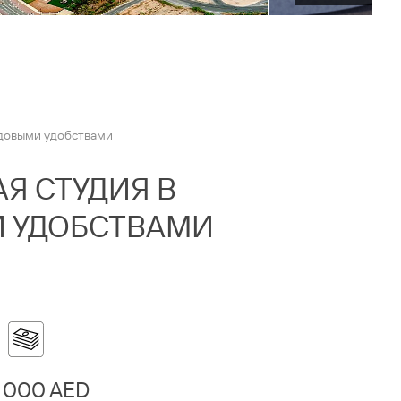
едовыми удобствами
АЯ СТУДИЯ В
И УДОБСТВАМИ
 000 AED