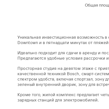
Общая площ
Уникальная инвестиционная возможность в о
Downtown и в пятнадцати минутах от пляжей
Идеально подходит для сдачи в аренду и по
Предлагаются удобные условия рассрочки и 
Просторная студия на девятом этаже с при
качественной техникой Bosch, смарт-систе
спектром удобств, включая спортзал, зону д
зеленый внутренний дворик, зону для встречи
Кроме того, жилой комплекс предлагает чет
зарядных станций для электромобилей.