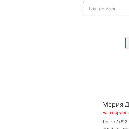
Мария Д
Ваш персона
Тел.:
+7 (812)
maria.dugan