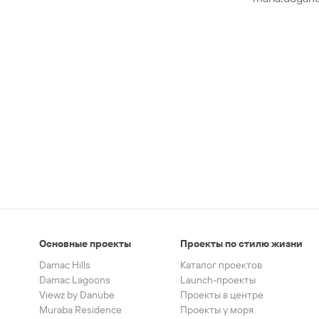
Основные проекты
Проекты по стилю жизни
Damac Hills
Каталог проектов
Damac Lagoons
Launch-проекты
Viewz by Danube
Проекты в центре
Muraba Residence
Проекты у моря