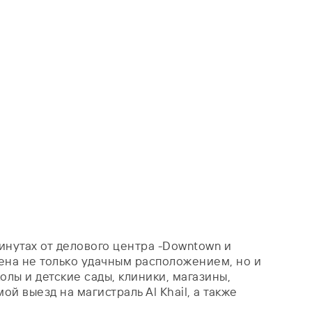
минутах от делового центра -Downtown и
лена не только удачным расположением, но и
лы и детские сады, клиники, магазины,
й выезд на магистраль Al Khail, а также