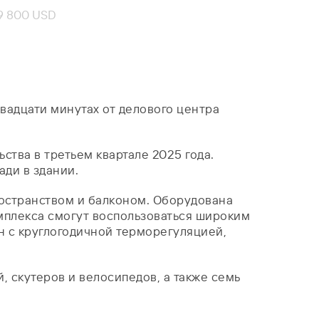
9 800 USD
вадцати минутах от делового центра
тва в третьем квартале 2025 года.
ади в здании.
ространством и балконом. Оборудована
омплекса смогут воспользоваться широким
йн с круглогодичной терморегуляцией,
 скутеров и велосипедов, а также семь