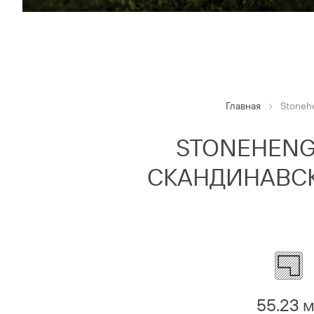
Главная
Stoneh
STONEHENGE
СКАНДИНАВСК
55.23 м