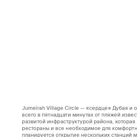
Jumeirah Village Circle — «сердце» Дубая и
всего в пятнадцати минутах от пляжей изве
развитой инфраструктурой района, которая 
рестораны и все необходимое для комфортной
планируется открытие нескольких станций ме