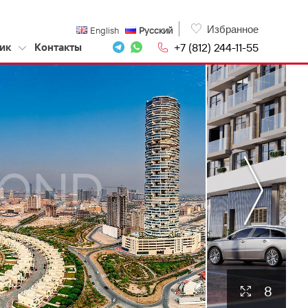
Избранное
English
Русский
+7 (812) 244-11-55
ик
Контакты
8