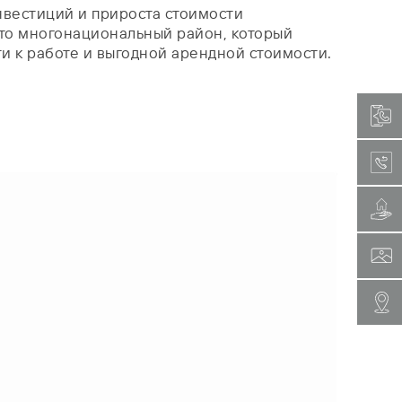
нвестиций и прироста стоимости
 это многонациональный район, который
и к работе и выгодной арендной стоимости.