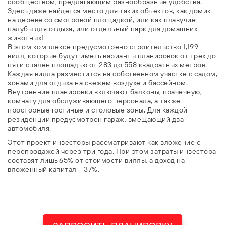
сообществом, предлагающим разнообразные удобства.
Здесь даже найдется место для таких объектов, как домик
на дереве со смотровой площадкой, или как плавучие
палубы для отдыха, или отдельный парк для домашних
животных!
В этом комплексе предусмотрено строительство 1,199
вилл, которые будут иметь варианты планировок от трех до
пяти спален площадью от 283 до 558 квадратных метров.
Каждая вилла разместится на собственном участке с садом,
зонами для отдыха на свежем воздухе и бассейном.
Внутренние планировки включают балконы, прачечную,
комнату для обслуживающего персонала, а также
просторные гостиные и столовые зоны. Для каждой
резиденции предусмотрен гараж, вмещающий два
автомобиля.
Этот проект инвесторы рассматривают как вложение с
перепродажей через три года. При этом затраты инвестора
составят лишь 65% от стоимости виллы, а доход на
вложенный капитал – 37%.