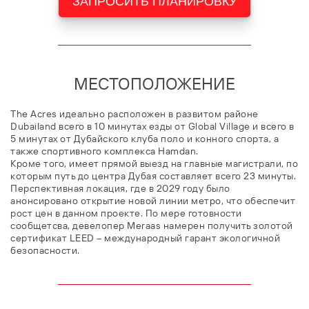
ЗАПРОСИТЬ ПЛАНИРОВКУ
МЕСТОПОЛОЖЕНИЕ
The Acres идеально расположен в развитом районе
Dubailand всего в 10 минутах езды от Global Village и всего в
5 минутах от Дубайского клуба поло и конного спорта, а
также спортивного комплекса Hamdan.
Кроме того, имеет прямой выезд на главные магистрали, по
которым путь до центра Дубая составляет всего 23 минуты.
Перспективная локация, где в 2029 году было
анонсировано открытие новой линии метро, что обеспечит
рост цен в данном проекте. По мере готовности
сообщетсва, девелопер Meraas намерен получить золотой
сертификат LEED – международный гарант экологичной
безопасности.