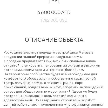
6 600 000 AED
1 782 000 USD
ОПИСАНИЕ ОБЪЕКТА
Роскошные виллы от ведущего застройщика Meraas в
окружении пышной природы и лазурных лагун.
К продаже предлагаются 3-х, 4-х и 5-ти спальные виллы
открытой планировки с панорамными окнами и высокими
потолками, своим садом и, конечно, бассейном.
На территории сообщества будет всё необходимое для
комфортного образа жизни: собственные сады, лесной
театр, лазурные лагуны с пляжами, рынок, парк
приключений, общественный клуб, спортивные площадки и
остров для общественных мероприятий. Здесь же будут
построены начальная школа, детский сад и центр
здравоохранения. По завершении строительных работ
данный район станет полноценным многофункциональным