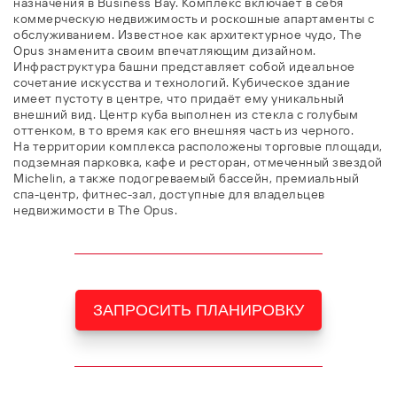
назначения в Business Bay. Комплекс включает в себя
коммерческую недвижимость и роскошные апартаменты с
обслуживанием. Известное как архитектурное чудо, The
Opus знаменита своим впечатляющим дизайном.
Инфраструктура башни представляет собой идеальное
сочетание искусства и технологий. Кубическое здание
имеет пустоту в центре, что придаёт ему уникальный
внешний вид. Центр куба выполнен из стекла с голубым
оттенком, в то время как его внешняя часть из черного.
На территории комплекса расположены торговые площади,
подземная парковка, кафе и ресторан, отмеченный звездой
Michelin, а также подогреваемый бассейн, премиальный
спа-центр, фитнес-зал, доступные для владельцев
недвижимости в The Opus.
ЗАПРОСИТЬ ПЛАНИРОВКУ