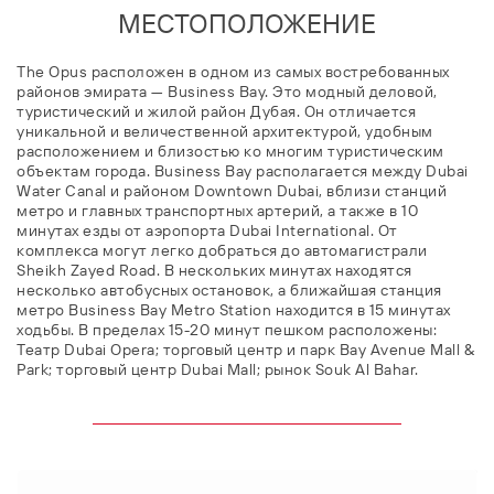
МЕСТОПОЛОЖЕНИЕ
The Opus расположен в одном из самых востребованных
районов эмирата — Business Bay. Это модный деловой,
туристический и жилой район Дубая. Он отличается
уникальной и величественной архитектурой, удобным
расположением и близостью ко многим туристическим
объектам города. Business Bay располагается между Dubai
Water Canal и районом Downtown Dubai, вблизи станций
метро и главных транспортных артерий, а также в 10
минутах езды от аэропорта Dubai International. От
комплекса могут легко добраться до автомагистрали
Sheikh Zayed Road. В нескольких минутах находятся
несколько автобусных остановок, а ближайшая станция
метро Business Bay Metro Station находится в 15 минутах
ходьбы. В пределах 15-20 минут пешком расположены:
Театр Dubai Opera; торговый центр и парк Bay Avenue Mall &
Park; торговый центр Dubai Mall; рынок Souk Al Bahar.