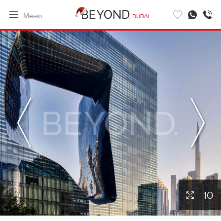
Меню
DUBAI
10