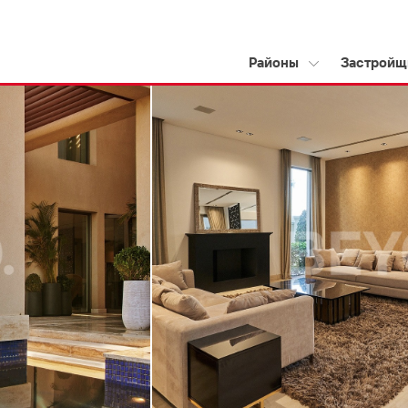
Районы
Застройщ