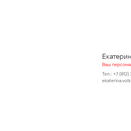
Екатери
Ваш персона
Тел.:
+7 (812)
ekaterina.vo