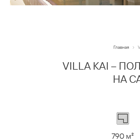
Главная
V
VILLA KAI – 
НА С
790 м²