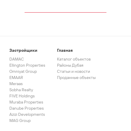
Застройщики
Главная
DAMAC
Каталог объектов
Ellington Properties
Районы Дубая
Omniyat Group
Статьи и новости
EMAAR
Проданные объекты
Meraas
Sobha Realty
FIVE Holdings
Muraba Properties
Danube Properties
Azizi Developments
MAG Group