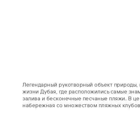
Легендарный рукотворный объект природы, 
жизни Дубая, где расположились самые знаме
залива и бесконечные песчаные пляжи. В ц
набережная со множеством пляжных клубов