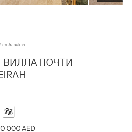
Palm Jumeirah
Я ВИЛЛА ПОЧТИ
EIRAH
00 000 AED