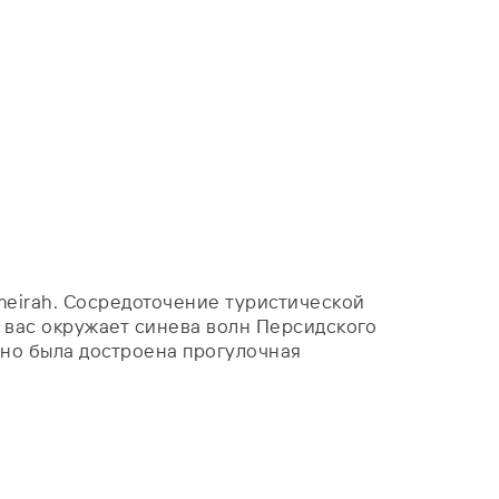
meirah. Сосредоточение туристической
, вас окружает синева волн Персидского
вно была достроена прогулочная