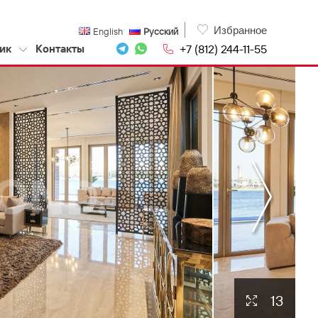
Избранное
English
Русский
+7 (812) 244-11-55
ик
Контакты
13