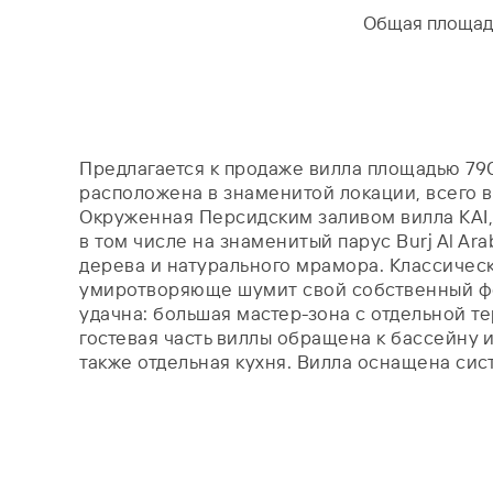
Общая площад
Предлагается к продаже вилла площадью 79
расположена в знаменитой локации, всего в
Окруженная Персидским заливом вилла KAI
в том числе на знаменитый парус Burj Al Ar
дерева и натурального мрамора. Классическ
умиротворяюще шумит свой собственный фо
удачна: большая мастер-зона с отдельной т
гостевая часть виллы обращена к бассейну и
также отдельная кухня. Вилла оснащена си