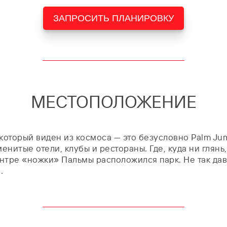
ЗАПРОСИТЬ ПЛАНИРОВКУ
МЕСТОПОЛОЖЕНИЕ
который виден из космоса — это безусловно Palm Ju
нитые отели, клубы и рестораны. Где, куда ни глянь
ентре «ножки» Пальмы расположился парк. Не так да
.