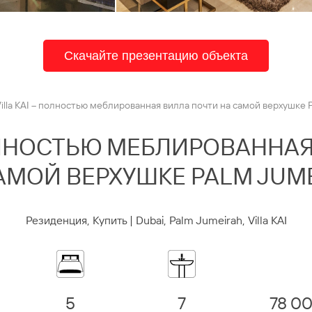
Скачайте презентацию объекта
illa KAI – полностью меблированная вилла почти на самой верхушке 
ПОЛНОСТЬЮ МЕБЛИРОВАННА
АМОЙ ВЕРХУШКЕ PALM JUM
Резиденция, Купить | Dubai, Palm Jumeirah, Villa KAI
5
7
78 0