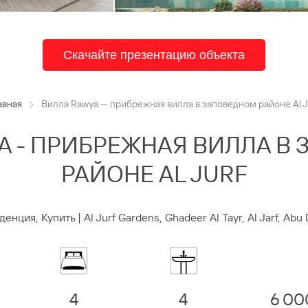
Скачайте презентацию объекта
авная
Вилла Rawya — прибрежная вилла в заповедном районе Al J
A - ПРИБРЕЖНАЯ ВИЛЛА В
РАЙОНЕ AL JURF
енция, Купить | Al Jurf Gardens, Ghadeer Al Tayr, Al Jarf, Abu
4
4
6 00