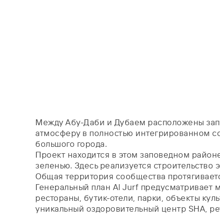
Между Абу-Даби и Дубаем расположены зап
атмосферу в полностью интегрированном соо
большого города.
Проект находится в этом заповедном районе
зеленью. Здесь реализуется строительство 
Общая территория сообщества протягиваетс
Генеральный план Al Jurf предусматривает м
рестораны, бутик-отели, парки, объекты кул
уникальный оздоровительный центр SHA, ре