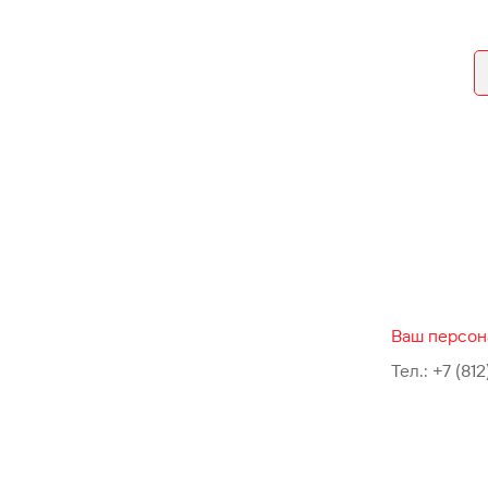
Ваш персон
Тел.:
+7 (812