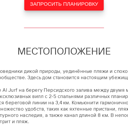
ЗАПРОСИТЬ ПЛАНИРОВКУ
МЕСТОПОЛОЖЕНИЕ
оведники дикой природы, уединённые пляжи и споко
бществе. Здесь дом становится настоящим убежищем 
 Al Jurf на берегу Персидского залива между двумя
эксклюзивных вилл с 2-5 спальнями различных планир
я береговой линии на 3,4 км. Комьюнити гармонично
ножество удобств, таких как яхтенные пристани, пляж
ьтурного наследия, а также канал длиной 8 км. В не
трит и пляж.