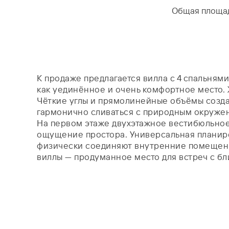
Общая площа
К продаже предлагается вилла с 4 спальня
как уединённое и очень комфортное место. 
Чёткие углы и прямолинейные объёмы созда
гармонично сливаться с природным окружени
На первом этаже двухэтажное вестибюльное
ощущение простора. Универсальная планиро
физически соединяют внутренние помещени
виллы — продуманное место для встреч с б