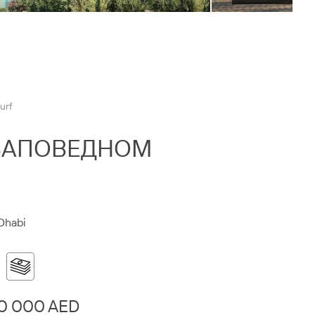
urf
 ЗАПОВЕДНОМ
 Dhabi
0 000 AED