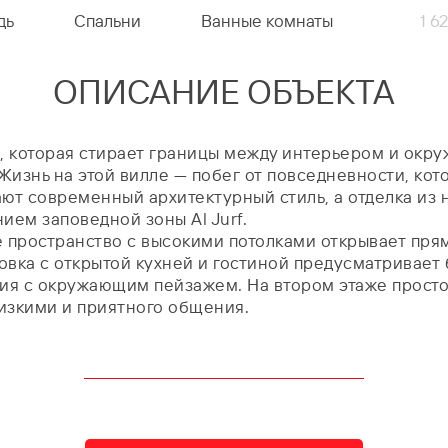
дь
Спальни
Ванные комнаты
1 6
ОПИСАНИЕ ОБЪЕКТА
ми, которая стирает границы между интерьером и ок
Жизнь на этой вилле — побег от повседневности, кот
ют современный архитектурный стиль, а отделка из 
ем заповедной зоны Al Jurf.
 пространство с высокими потолками открывает прям
вка с открытой кухней и гостиной предусматривает 
я с окружающим пейзажем. На втором этаже простор
лизкими и приятного общения.