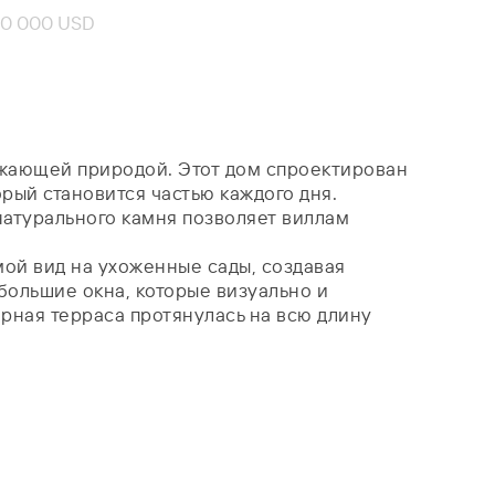
20 000 USD
ружающей природой. Этот дом спроектирован
орый становится частью каждого дня.
натурального камня позволяет виллам
ой вид на ухоженные сады, создавая
большие окна, которые визуально и
ная терраса протянулась на всю длину