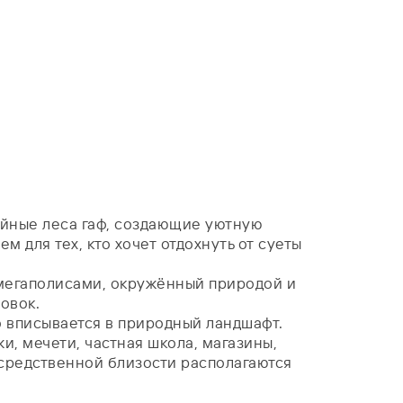
йные леса гаф, создающие уютную
для тех, кто хочет отдохнуть от суеты
 мегаполисами, окружённый природой и
овок.
 вписывается в природный ландшафт.
и, мечети, частная школа, магазины,
посредственной близости располагаются