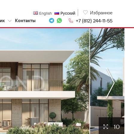
Избранное
English
Русский
+7 (812) 244-11-55
ик
Контакты
10