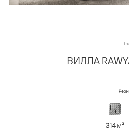
Гл
ВИЛЛА RAWY
Резид
314 м²