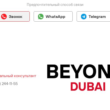
Предпочтительный способ связи
Звонок
WhatsApp
Telegram
альный консультант
) 244-11-55