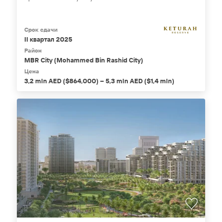
Срок сдачи
II квартал 2025
Район
MBR City (Mohammed Bin Rashid City)
Цена
3,2 mln AED ($864,000) – 5,3 mln AED ($1,4 mln)