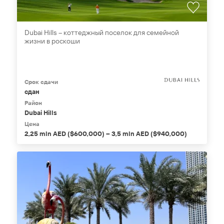
Dubai Hills – коттеджный поселок для семейной
жизни в роскоши
Срок сдачи
сдан
Район
Dubai Hills
Цена
2,25 mln AED ($600,000) – 3,5 mln AED ($940,000)