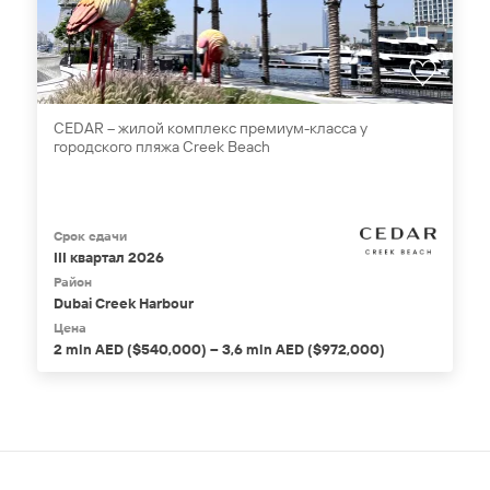
CEDAR – жилой комплекс премиум-класса у
городского пляжа Creek Beach
Срок сдачи
III квартал 2026
Район
Dubai Creek Harbour
Цена
2 mln AED ($540,000) – 3,6 mln AED ($972,000)