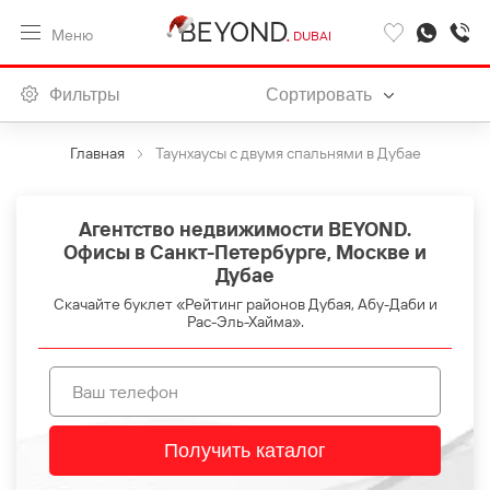
Меню
DUBAI
Фильтры
Сортировать
Главная
Таунхаусы с двумя спальнями в Дубае
Агентство недвижимости BEYOND.
Офисы в Санкт-Петербурге, Москве и
Дубае
Скачайте буклет «Рейтинг районов Дубая, Абу-Даби и
Рас-Эль-Хайма».
Получить каталог