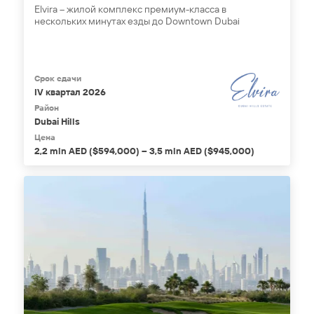
Elvira – жилой комплекс премиум-класса в
нескольких минутах езды до Downtown Dubai
Срок сдачи
IV квартал 2026
Район
Dubai Hills
Цена
2,2 mln AED ($594,000) – 3,5 mln AED ($945,000)