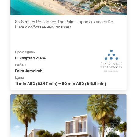
Six Senses Residence The Palm – проект класса De
Luxe с собственным пляжем
Срок сдачи
III квартал 2024
Район
Palm Jumeirah
Цена
11 mln AED ($2,97 mln) – 50 mln AED ($13,5 mln)