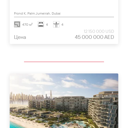
Frond K, Palm Jumeirah, Dubai
470 м²
4
4
12 150 000 USD
Цена
45 000 000 AED