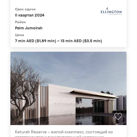
Срок сдачи
II квартал 2024
Район
Palm Jumeirah
Цена
7 mln AED ($1,89 mln) – 13 mln AED ($3,5 mln)
Keturah Reserve – жилой комплекс, состоящий из