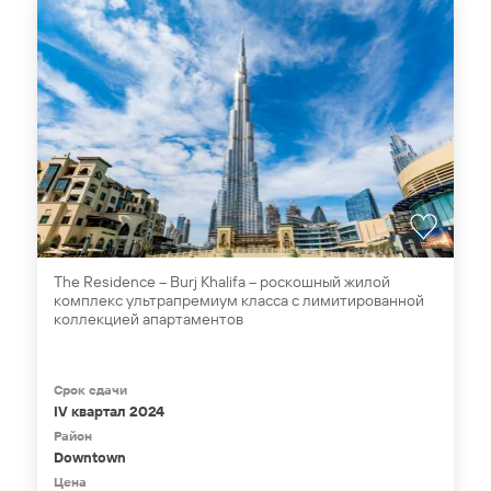
The Residence – Burj Khalifa – роскошный жилой
комплекс ультрапремиум класса с лимитированной
коллекцией апартаментов
Срок сдачи
IV квартал 2024
Район
Downtown
Цена