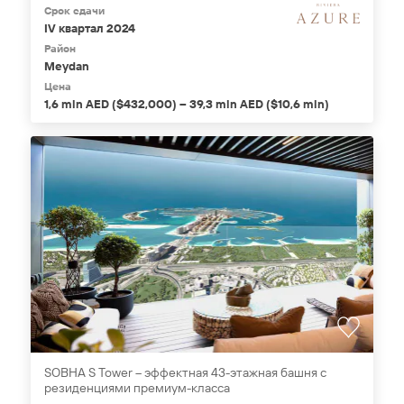
Срок сдачи
IV квартал 2024
Район
Meydan
Цена
1,6 mln AED ($432,000) – 39,3 mln AED ($10,6 mln)
SOBHA S Tower – эффектная 43-этажная башня с
резиденциями премиум-класса