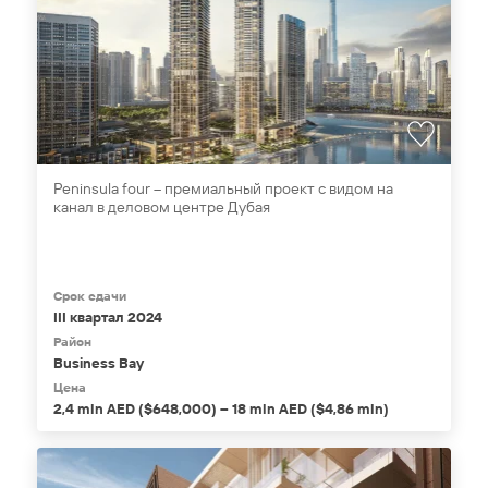
Peninsula four – премиальный проект с видом на
канал в деловом центре Дубая
Срок сдачи
III квартал 2024
Район
Business Bay
Цена
2,4 mln AED ($648,000) – 18 mln AED ($4,86 mln)