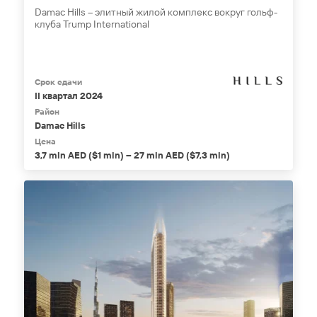
Damac Hills – элитный жилой комплекс вокруг гольф-
клуба Trump International
Срок сдачи
II квартал 2024
Район
Damac Hills
Цена
3,7 mln AED ($1 mln) – 27 mln AED ($7,3 mln)