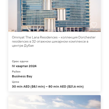
Omniyat The Lana Residences – коллекция Dorchester
residences в 32-этажном шикарном комплексе в
центре Дубая
Срок сдачи
IV квартал 2024
Район
Business Bay
Цена
30 mln AED ($8,1 mln) – 80 mln AED ($21,6 mln)