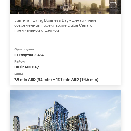
Jumeirah Living Business Bay – динамичный
современный проект возле Dubai Canal с
премиальной отделкой
Срок сдачи
III квартал 2024
Район
Business Bay
Цена
7,5 mln AED ($2 mln) – 17,3 mln AED ($4,6 mln)