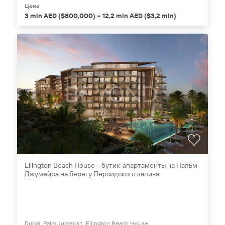
Цена
3 mln AED ($800,000) – 12,2 mln AED ($3,2 mln)
Ellington Beach House – бутик-апартаменты на Пальм
Джумейра на берегу Персидского залива
Dubai, Palm Jumeirah, Ellington Beach House