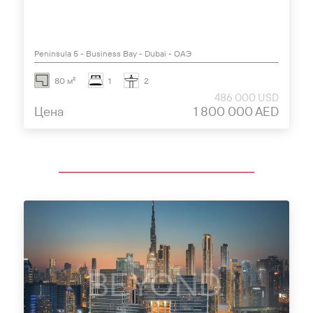
Peninsula 5 - Business Bay - Dubai - ОАЭ
80 м²
1
2
486 000 USD
Цена
1 800 000 AED