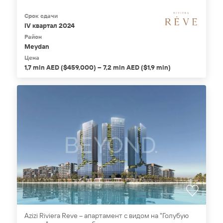
Срок сдачи
IV квартал 2024
Район
Meydan
Цена
1,7 mln AED ($459,000) – 7,2 mln AED ($1,9 mln)
Azizi Riviera Reve – апартамент с видом на "Голубую