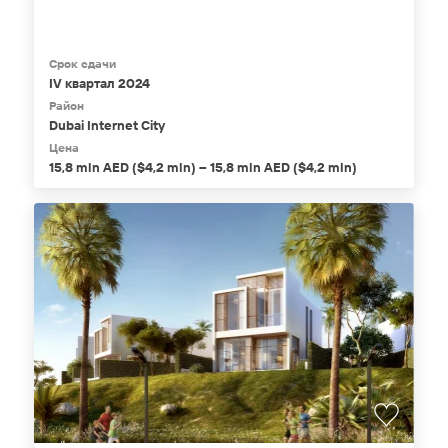
Срок сдачи
IV квартал 2024
Район
Dubai Internet City
Цена
15,8 mln AED ($4,2 mln) – 15,8 mln AED ($4,2 mln)