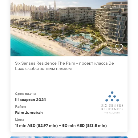
Six Senses Residence The Palm – проект класса De
Luxe с собственным пляжем
Срок сдачи
III квартал 2024
Район
Palm Jumeirah
Цена
11 mln AED ($2,97 mln) – 50 mln AED ($13,5 mln)