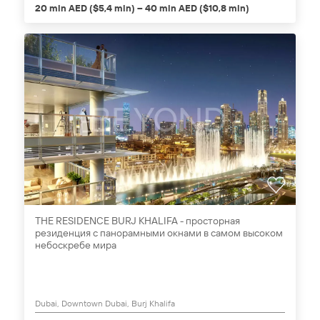
20 mln AED ($5,4 mln) – 40 mln AED ($10,8 mln)
THE RESIDENCE BURJ KHALIFA - просторная
резиденция с панорамными окнами в самом высоком
небоскребе мира
Dubai, Downtown Dubai, Burj Khalifa