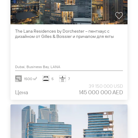
The Lana Residences by Dorchester – пентхаус с
дизайном от Gilles & Boissier и причалом для яхты
Dubai, Business Bay, LANA
1500 м²
5
7
39 150 000 USD
Цена
145 000 000 AED