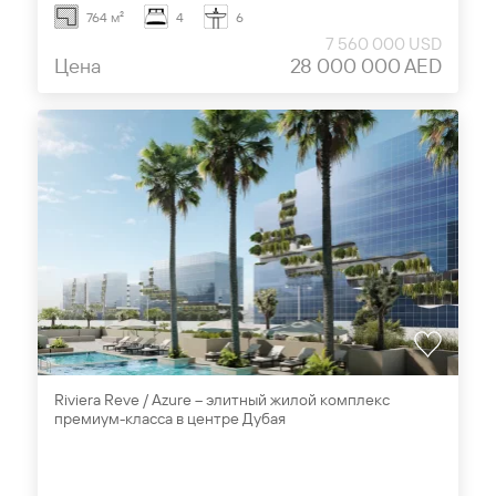
764 м²
4
6
7 560 000 USD
Цена
28 000 000 AED
Riviera Reve / Azure – элитный жилой комплекс
премиум-класса в центре Дубая