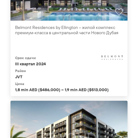
Belmont Residences by Ellington – жилой комплекс
премиум-класса в центральной части Нового Дубая
Срок сдачи
III квартал 2024
Район
JVT
Цена
1,8 mln AED ($486,000) – 1,9 mln AED ($513,000)