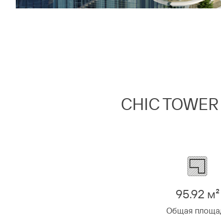
CHIC TOWER
95.92 м²
Общая площа