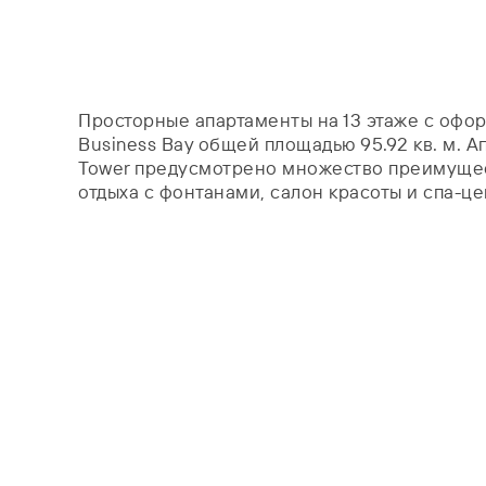
Просторные апартаменты на 13 этаже c офо
Business Bay общей площадью 95.92 кв. м. 
Tower предусмотрено множество преимущест
отдыха с фонтанами, салон красоты и спа-це