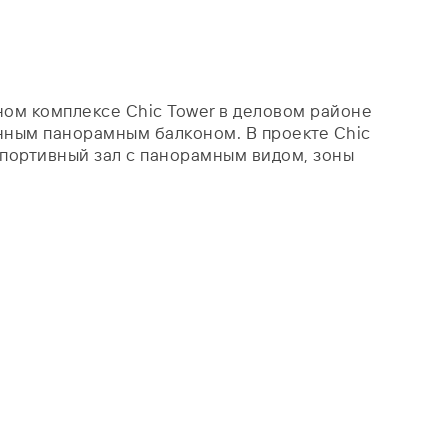
ном комплексе Chic Tower в деловом районе
енным панорамным балконом. В проекте Chic
портивный зал с панорамным видом, зоны