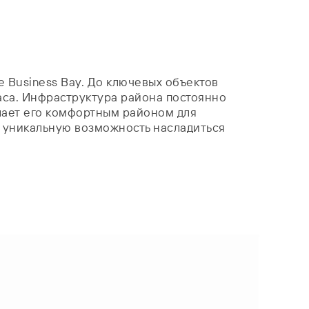
 Business Bay. До ключевых объектов
учаса. Инфраструктура района постоянно
елает его комфортным районом для
т уникальную возможность насладиться