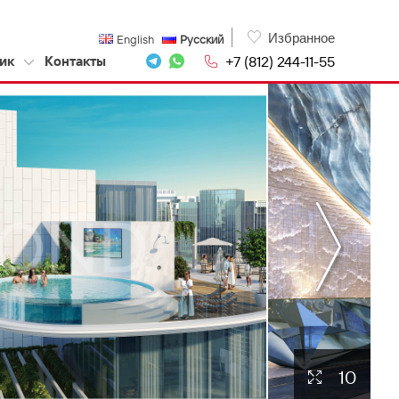
Избранное
English
Русский
+7 (812) 244-11-55
ик
Контакты
10