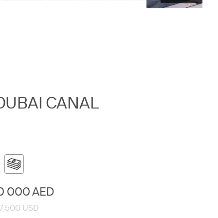
DUBAI CANAL
0 000 AED
7 500 USD