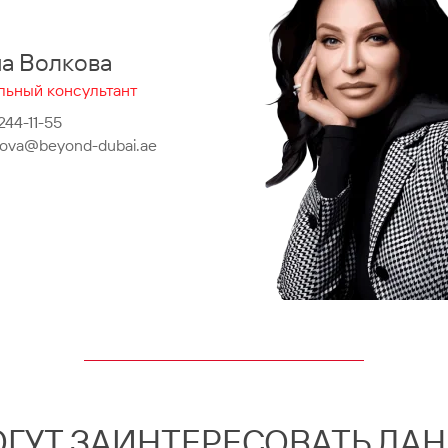
на Волкова
льный консультант
 244-11-55
lkova@beyond-dubai.ae
ОГУТ ЗАИНТЕРЕСОВАТЬ ДА