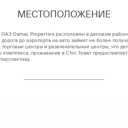
МЕСТОПОЛОЖЕНИЕ
 OAЭ Damac Properties расположен в деловом районе
 а дорога до аэропорта на авто займет не более пол
, торговые центры и развлекательные центры, что д
о комплекса, проживание в Chic Tower предоставляе
перспективу.