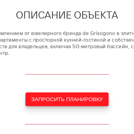
ОПИСАНИЕ ОБЪЕКТА
рмлением от ювелирного бренда de Grisogono в элит
Апартаменты с просторной кухней-гостиной и собств
в для владельцев, включая 50-метровый бассейн, с
нтр.
ЗАПРОСИТЬ ПЛАНИРОВКУ