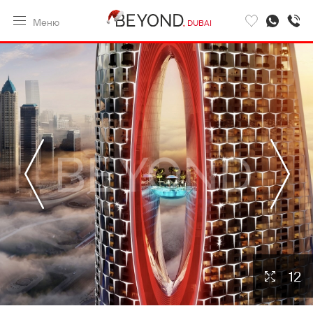
Меню
DUBAI
12