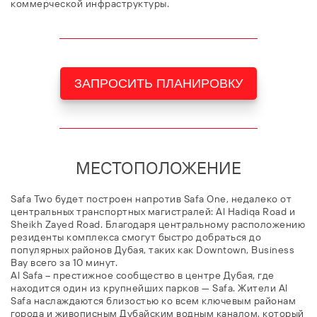
коммерческой инфраструктуры.
ЗАПРОСИТЬ ПЛАНИРОВКУ
МЕСТОПОЛОЖЕНИЕ
Safa Two будет построен напротив Safa One, недалеко от
центральных транспортных магистралей: Al Hadiqa Road и
Sheikh Zayed Road. Благодаря центральному расположению
резиденты комплекса смогут быстро добраться до
популярных районов Дубая, таких как Downtown, Business
Bay всего за 10 минут.
Al Safa – престижное сообщество в центре Дубая, где
находится один из крупнейших парков — Safa. Жители Al
Safa наслаждаются близостью ко всем ключевым районам
города и живописным Дубайским водным каналом, который