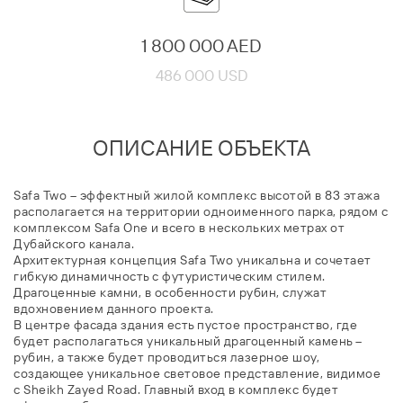
1 800 000 AED
486 000 USD
ОПИСАНИЕ ОБЪЕКТА
Safa Two – эффектный жилой комплекс высотой в 83 этажа
располагается на территории одноименного парка, рядом с
комплексом Safa One и всего в нескольких метрах от
Дубайского канала.
Архитектурная концепция Safa Two уникальна и сочетает
гибкую динамичность с футуристическим стилем.
Драгоценные камни, в особенности рубин, служат
вдохновением данного проекта.
В центре фасада здания есть пустое пространство, где
будет располагаться уникальный драгоценный камень –
рубин, а также будет проводиться лазерное шоу,
создающее уникальное световое представление, видимое
с Sheikh Zayed Road. Главный вход в комплекс будет