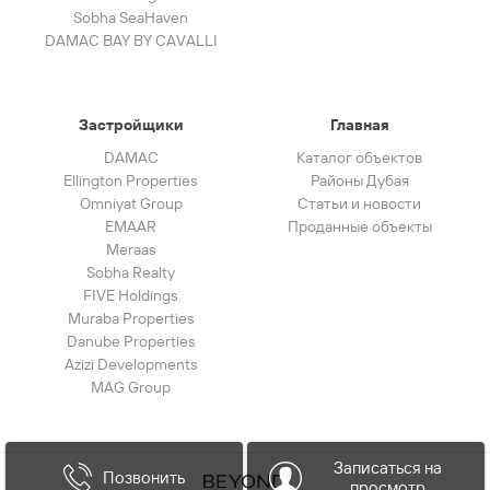
Sobha SeaHaven
DAMAC BAY BY CAVALLI
Застройщики
Главная
DAMAC
Каталог объектов
Ellington Properties
Районы Дубая
Omniyat Group
Статьи и новости
EMAAR
Проданные объекты
Meraas
Sobha Realty
FIVE Holdings
Muraba Properties
Danube Properties
Azizi Developments
MAG Group
Записаться на
Позвонить
просмотр