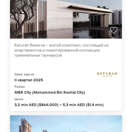
Keturah Reserve – жилой комплекс, состоящий из
апартаментов и лимитированной коллекции
премиальных таунхаусов
Срок сдачи
II квартал 2025
Район
MBR City (Mohammed Bin Rashid City)
Цена
3,2 mln AED ($864,000) – 5,3 mln AED ($1,4 mln)