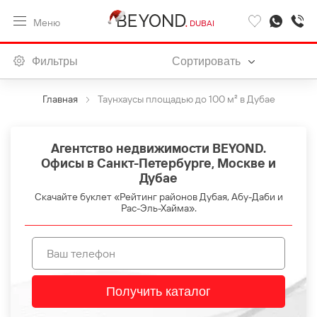
Меню
DUBAI
Фильтры
Сортировать
Главная
Таунхаусы площадью до 100 м² в Дубае
Агентство недвижимости BEYOND.
Офисы в Санкт-Петербурге, Москве и
Дубае
Скачайте буклет «Рейтинг районов Дубая, Абу-Даби и
Рас-Эль-Хайма».
Получить каталог