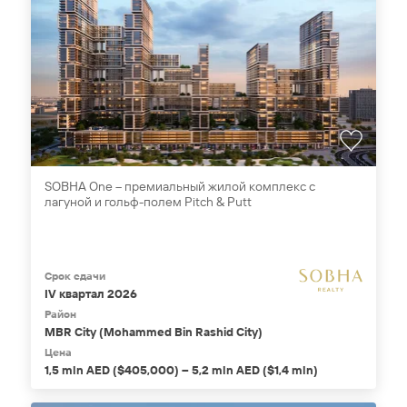
SOBHA One – премиальный жилой комплекс с
лагуной и гольф-полем Pitch & Putt
Срок сдачи
IV квартал 2026
Район
MBR City (Mohammed Bin Rashid City)
Цена
1,5 mln AED ($405,000) – 5,2 mln AED ($1,4 mln)