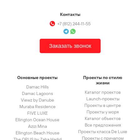
Контакты
+7 (812) 244-11-55
Заказать звонок
Основные проекты
Проекты по стилю
жизни
Damac Hills
Каталог проектов
Damac Lagoons
Launch-проекты
Viewz by Danube
Проекты в центре
Muraba Residence
Проекты у моря
FIVE LUXE
Каталог объектов
Ellington Ocean House
Все предложения
Azizi Mina
Проекты класса De Luxe
Ellington Beach House
Проекты с причалом
The OPUS by Zaha Hadid