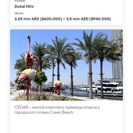
Район
Dubai Hills
Цена
2,25 mln AED ($600,000) – 3,5 mln AED ($940,000)
CEDAR – жилой комплекс премиум-класса у
городского пляжа Creek Beach