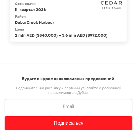
Срок сдачи
III квартал 2026
Район
Dubai Creek Harbour
Цена
2 mln AED ($540,000) – 3,6 mln AED ($972,000)
Будьте в курсе эксклюзивных предложений!
Подпишитесь на рассылку и первыми узнавайте о роскошной
недвижимости в Дубае.
Подписаться