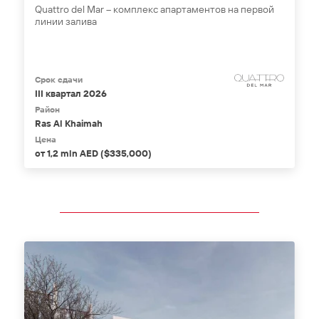
Quattro del Mar – комплекс апартаментов на первой
линии залива
Срок сдачи
III квартал 2026
Район
Ras Al Khaimah
Цена
от 1,2 mln AED ($335,000)