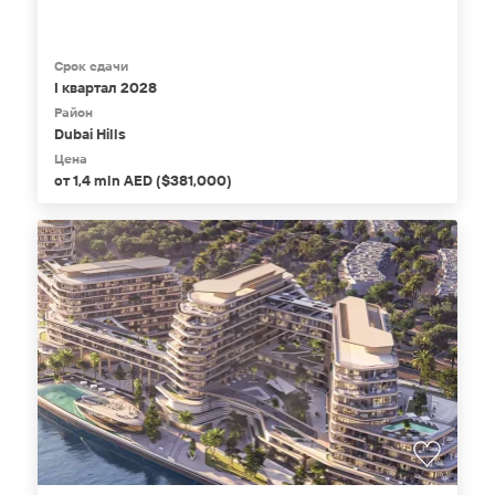
Срок сдачи
I квартал 2028
Район
Dubai Hills
Цена
от 1,4 mln AED ($381,000)