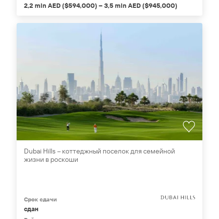
2,2 mln AED ($594,000) – 3,5 mln AED ($945,000)
Dubai Hills – коттеджный поселок для семейной
жизни в роскоши
Срок сдачи
сдан