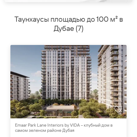
Таунхаусы площадью до 100 м² в
Дубае
(
7
)
Emaar Park Lane Interiors by VIDA – клубный дом в
самом зеленом районе Дубая