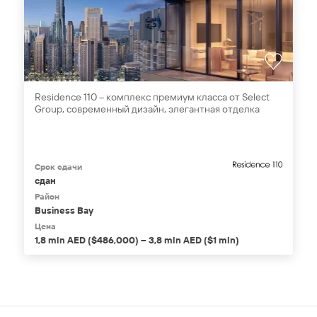
Residence 110 – комплекс премиум класса от Select
Group, современный дизайн, элегантная отделка
Срок сдачи
сдан
Район
Business Bay
Цена
1,8 mln AED ($486,000) – 3,8 mln AED ($1 mln)