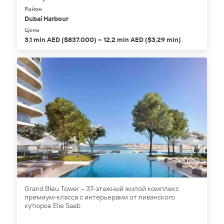
Район
Dubai Harbour
Цена
3,1 mln AED ($837.000) – 12,2 mln AED ($3,29 mln)
Grand Bleu Tower – 37-этажный жилой комплекс
премиум-класса с интерьерами от ливанского
кутюрье Elie Saab