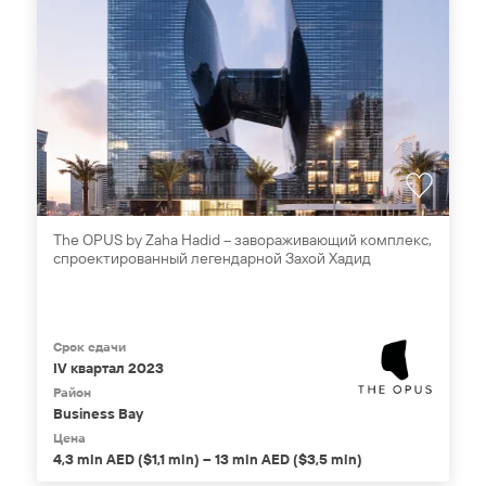
The OPUS by Zaha Hadid – завораживающий комплекс,
спроектированный легендарной Захой Хадид
Срок сдачи
IV квартал 2023
Район
Business Bay
Цена
4,3 mln AED ($1,1 mln) – 13 mln AED ($3,5 mln)