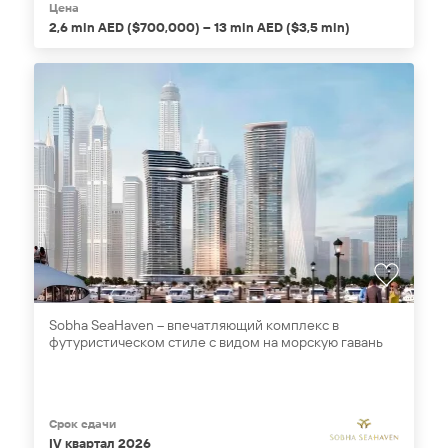
Цена
2,6 mln AED ($700,000) – 13 mln AED ($3,5 mln)
Sobha SeaHaven – впечатляющий комплекс в
футуристическом стиле с видом на морскую гавань
Срок сдачи
IV квартал 2026