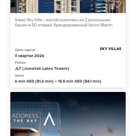
Viewz Sky Villa – жилой комплекс из 2 роскошных
башен в 50 этажей, брендированный Aston Martin
Срок сдачи
II квартал 2026
Район
JLT (Jumeirah Lakes Towers)
Цена
6 mln AED ($1,6 mln) – 15,5 mln AED ($4,1 mln)