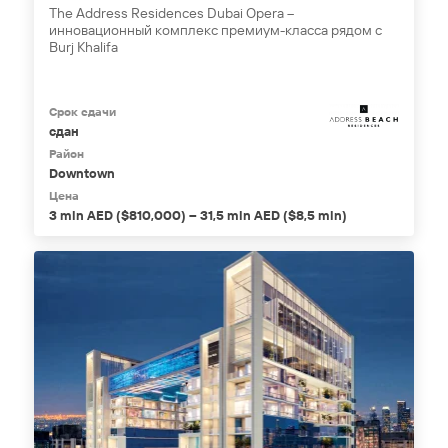
The Address Residences Dubai Opera –
инновационный комплекс премиум-класса рядом с
Burj Khalifa
Срок сдачи
сдан
Район
Downtown
Цена
3 mln AED ($810,000) – 31,5 mln AED ($8,5 mln)