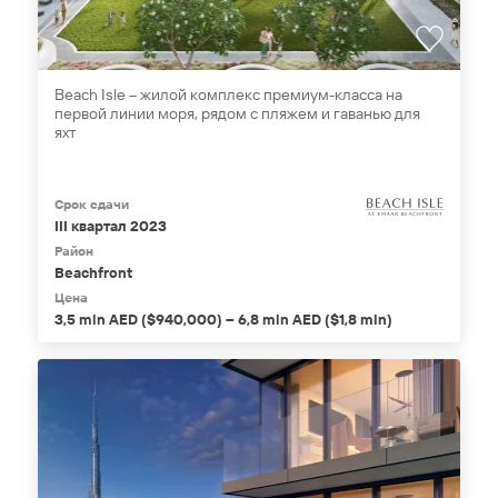
Beach Isle – жилой комплекс премиум-класса на
первой линии моря, рядом с пляжем и гаванью для
яхт
Срок сдачи
III квартал 2023
Район
Beachfront
Цена
3,5 mln AED ($940,000) – 6,8 mln AED ($1,8 mln)