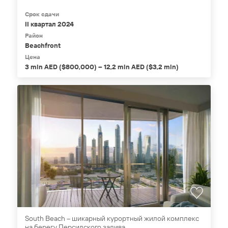
Срок сдачи
II квартал 2024
Район
Beachfront
Цена
3 mln AED ($800,000) – 12,2 mln AED ($3,2 mln)
South Beach – шикарный курортный жилой комплекс
на берегу Персидского залива