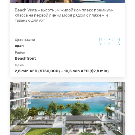
Beach Vista – высотный жилой комплекс премиум-
класса на первой линии моря рядом с пляжем и
гаванью для яхт
Срок сдачи
сдан
Район
Beachfront
Цена
2,8 mln AED ($750,000) – 10,5 mln AED ($2,8 mln)