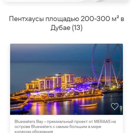
Пентхаусы площадью 200-300 м² в
Дубае
(
13
)
Bluewaters Bay – премиальный проект от MERAAS на
острове Bluewaters с самым большим в мире
колесом обозрения