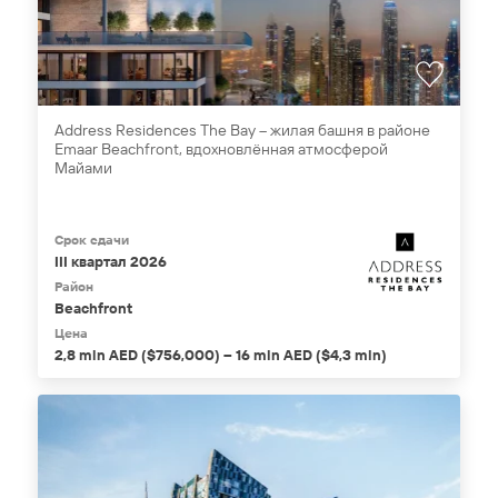
Address Residences The Bay – жилая башня в районе
Emaar Beachfront, вдохновлённая атмосферой
Майами
Срок сдачи
III квартал 2026
Район
Beachfront
Цена
2,8 mln AED ($756,000) – 16 mln AED ($4,3 mln)