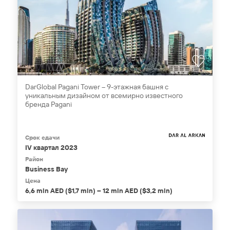
DarGlobal Pagani Tower – 9-этажная башня с
уникальным дизайном от всемирно известного
бренда Pagani
Срок сдачи
IV квартал 2023
Район
Business Bay
Цена
6,6 mln AED ($1,7 mln) – 12 mln AED ($3,2 mln)