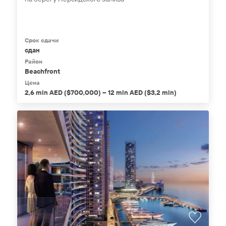
Срок сдачи
сдан
Район
Beachfront
Цена
2,6 mln AED ($700,000) – 12 mln AED ($3,2 mln)