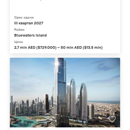
Срок сдачи
III квартал 2027
Район
Bluewaters Island
Цена
2,7 mln AED ($729,000) – 50 mln AED ($13,5 mln)