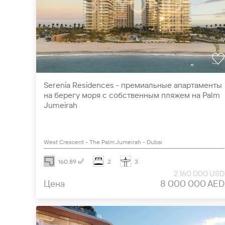
Serenia Residences - премиальные апартаменты
на берегу моря с собственным пляжем на Palm
Jumeirah
West Crescent - The Palm Jumeirah - Dubai
160.89 м²
2
3
2 160 000 USD
Цена
8 000 000 AED