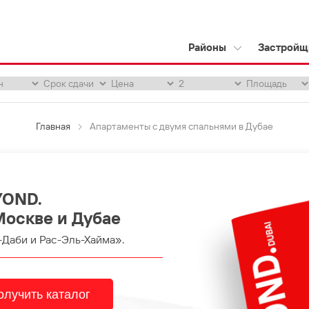
Районы
Застройщ
Главная
Апартаменты с двумя спальнями в Дубае
YOND.
Москве и Дубае
-Даби и Рас-Эль-Хайма».
олучить каталог