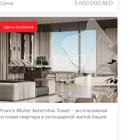
Цена
5 650 000 AED
Цена снижена
Franck Muller Aeternitas Tower - эксклюзивная
угловая квартира в легендарной жилой башне