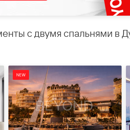
енты с двумя спальнями в Д
NEW