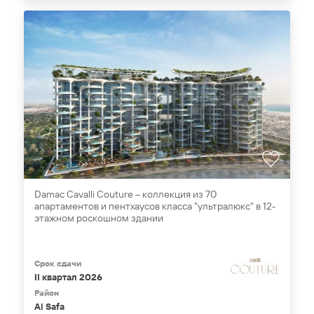
Damac Cavalli Couture – коллекция из 70
апартаментов и пентхаусов класса "ультралюкс" в 12-
этажном роскошном здании
Срок сдачи
II квартал 2026
Район
Al Safa