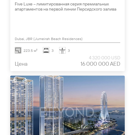
Five Luxe – лимитированная серия премиальных
апартаментов на первой линии Персидского залива
Dubai, JBR (Jumeirah Beach Residences)
223.5 м²
3
3
4 320 000 USD
Цена
16 000 000 AED