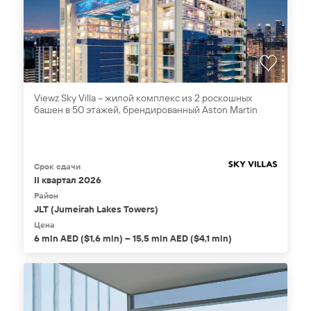
Viewz Sky Villa – жилой комплекс из 2 роскошных
башен в 50 этажей, брендированный Aston Martin
Срок сдачи
II квартал 2026
Район
JLT (Jumeirah Lakes Towers)
Цена
6 mln AED ($1,6 mln) – 15,5 mln AED ($4,1 mln)