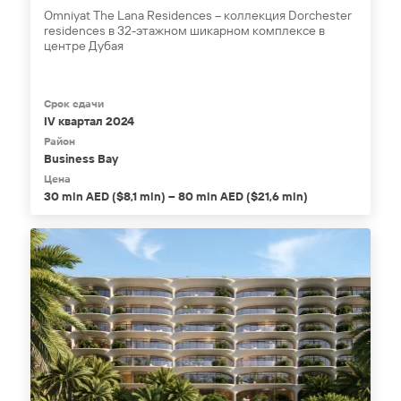
Omniyat The Lana Residences – коллекция Dorchester
residences в 32-этажном шикарном комплексе в
центре Дубая
Срок сдачи
IV квартал 2024
Район
Business Bay
Цена
30 mln AED ($8,1 mln) – 80 mln AED ($21,6 mln)