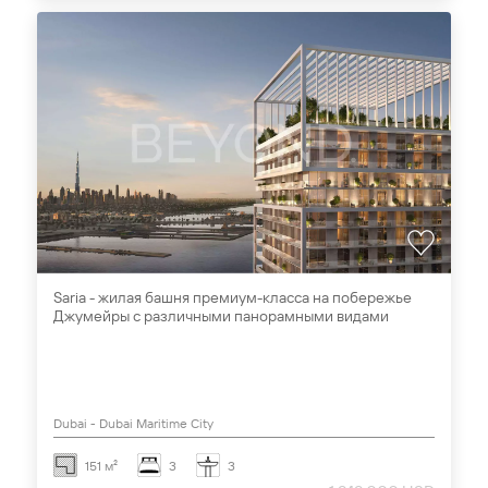
Saria - жилая башня премиум-класса на побережье
Джумейры с различными панорамными видами
Dubai - Dubai Maritime City
151 м²
3
3