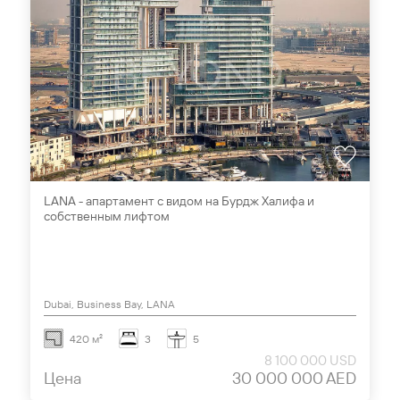
LANA - апартамент с видом на Бурдж Халифа и
собственным лифтом
Dubai, Business Bay, LANA
420 м²
3
5
8 100 000 USD
Цена
30 000 000 AED