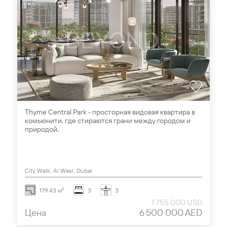
Thyme Central Park - просторная видовая квартира в
комьюнити, где стираются грани между городом и
природой.
City Walk, Al Wasl, Dubai
179.43 м²
3
3
1 755 000 USD
Цена
6 500 000 AED