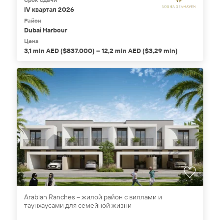
IV квартал 2026
Район
Dubai Harbour
Цена
3,1 mln AED ($837.000) – 12,2 mln AED ($3,29 mln)
Arabian Ranches – жилой район с виллами и
таунхаусами для семейной жизни