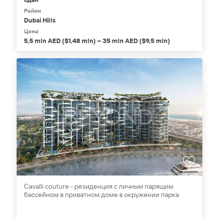
Район
Dubai Hills
Цена
5,5 mln AED ($1,48 mln) – 35 mln AED ($9,5 mln)
Cavalli couture - резиденция с личным парящим
бассейном в приватном доме в окружении парка