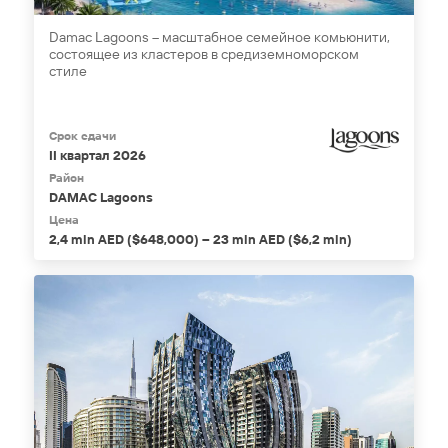
Damac Lagoons – масштабное семейное комьюнити,
состоящее из кластеров в средиземноморском
стиле
Срок сдачи
II квартал 2026
Район
DAMAC Lagoons
Цена
2,4 mln AED ($648,000) – 23 mln AED ($6,2 mln)