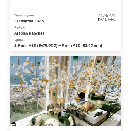
Срок сдачи
III квартал 2026
Район
Arabian Ranches
Цена
2,5 mln AED ($675,000) – 9 mln AED ($2,43 mln)