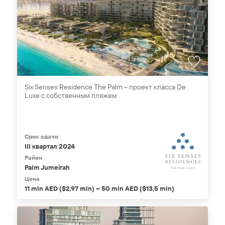
Six Senses Residence The Palm – проект класса De
Luxe с собственным пляжем
Срок сдачи
III квартал 2024
Район
Palm Jumeirah
Цена
11 mln AED ($2,97 mln) – 50 mln AED ($13,5 mln)