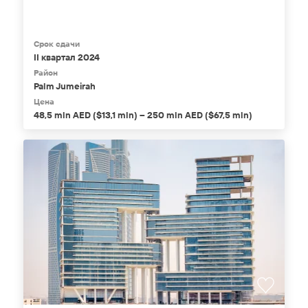
Срок сдачи
II квартал 2024
Район
Palm Jumeirah
Цена
48,5 mln AED ($13,1 mln) – 250 mln AED ($67,5 mln)