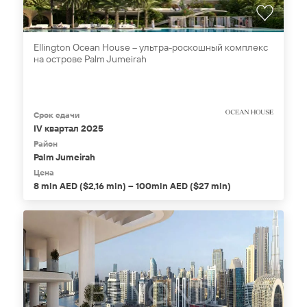
Ellington Ocean House – ультра-роскошный комплекс
на острове Palm Jumeirah
Срок сдачи
IV квартал 2025
Район
Palm Jumeirah
Цена
8 mln AED ($2,16 mln) – 100mln AED ($27 mln)