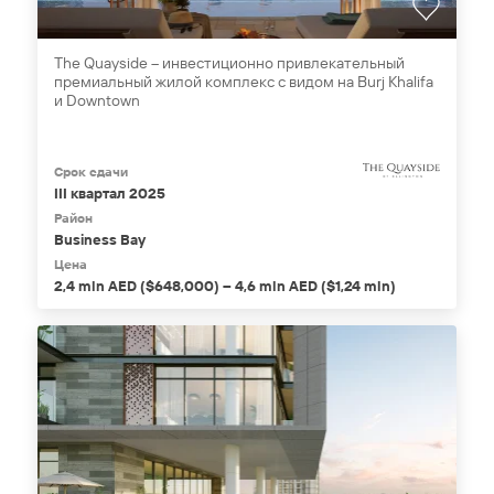
The Quayside – инвестиционно привлекательный
премиальный жилой комплекс с видом на Burj Khalifa
и Downtown
Срок сдачи
III квартал 2025
Район
Business Bay
Цена
2,4 mln AED ($648,000) – 4,6 mln AED ($1,24 mln)