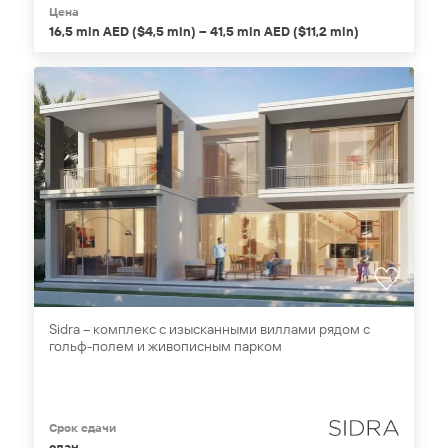
Цена
16,5 mln AED ($4,5 mln) – 41,5 mln AED ($11,2 mln)
Sidra – комплекс с изысканными виллами рядом с
гольф-полем и живописным парком
Срок сдачи
сдан