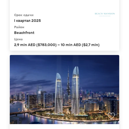
Срок сдачи
I квартал 2025
Район
Beachfront
Цена
2,9 mln AED ($783,000) – 10 mln AED ($2,7 mln)