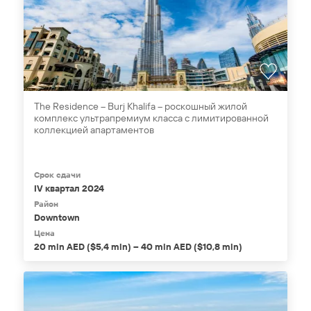
The Residence – Burj Khalifa – роскошный жилой
комплекс ультрапремиум класса с лимитированной
коллекцией апартаментов
Срок сдачи
IV квартал 2024
Район
Downtown
Цена
20 mln AED ($5,4 mln) – 40 mln AED ($10,8 mln)