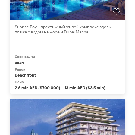
Sunrise Bay – престижный жилой комплекс вдоль
пляжа с видом на море и Dubai Marina
Срок сдачи
сдан
Район
Beachfront
Цена
2,6 mln AED ($700,000) – 13 mln AED ($3,5 mln)