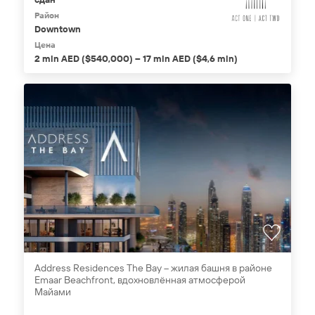
Район
Downtown
Цена
2 mln AED ($540,000) – 17 mln AED ($4,6 mln)
Address Residences The Bay – жилая башня в районе
Emaar Beachfront, вдохновлённая атмосферой
Майами