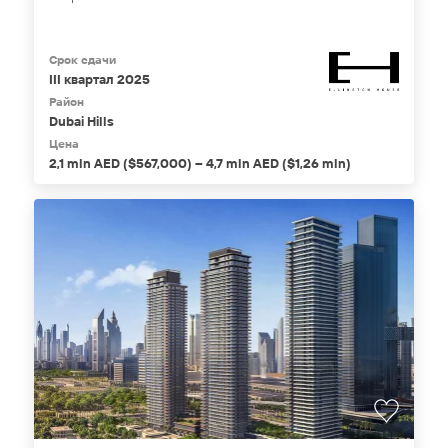
Срок сдачи
III квартал 2025
Район
Dubai Hills
Цена
2,1 mln AED ($567,000) – 4,7 mln AED ($1,26 mln)