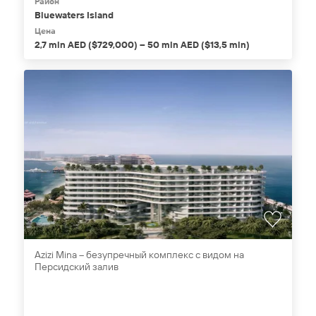
Район
Bluewaters Island
Цена
2,7 mln AED ($729,000) – 50 mln AED ($13,5 mln)
Azizi Mina – безупречный комплекс с видом на
Персидский залив