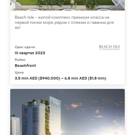
Beach Isle – жилой комплекс премиум-класса на
первой линии моря, рядом с пляжем и гаванью для
яхт
Срок сдачи
III квартал 2023
Район
Beachfront
Цена
3,5 mln AED ($940,000) – 6,8 mln AED ($1,8 mln)