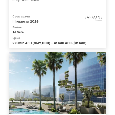
Срок сдачи
III квартал 2026
Район
Al Safa
Цена
2,3 mln AED ($621,000) – 41 mln AED ($11 mln)