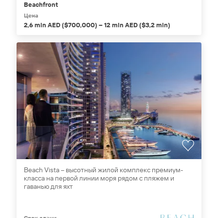
Beachfront
Цена
2,6 mln AED ($700,000) – 12 mln AED ($3,2 mln)
Beach Vista – высотный жилой комплекс премиум-
класса на первой линии моря рядом с пляжем и
гаванью для яхт
Срок сдачи