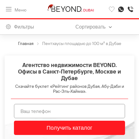
Меню
DUBAI
Фильтры
Сортировать
Главная
Пентхаусы площадью до 100 м² в Дубае
Агентство недвижимости BEYOND.
Офисы в Санкт-Петербурге, Москве и
Дубае
Скачайте буклет «Рейтинг районов Дубая, Абу-Даби и
Рас-Эль-Хайма».
Получить каталог