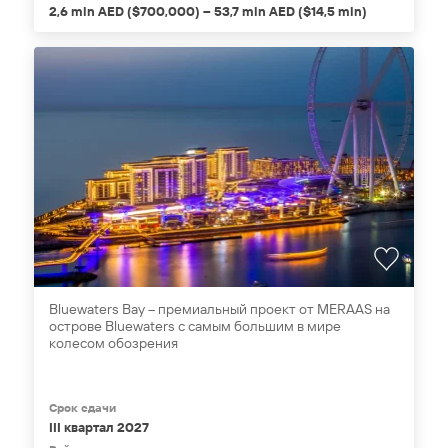
2,6 mln AED ($700,000) – 53,7 mln AED ($14,5 mln)
Bluewaters Bay – премиальный проект от MERAAS на
острове Bluewaters с самым большим в мире
колесом обозрения
Срок сдачи
III квартал 2027