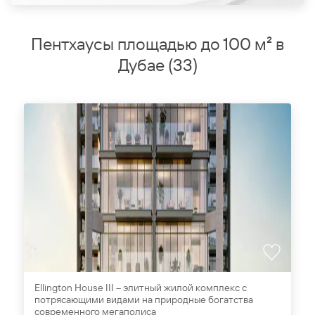
Пентхаусы площадью до 100 м² в
Дубае
(
33
)
Ellington House III – элитный жилой комплекс с
потрясающими видами на природные богатства
современного мегаполиса