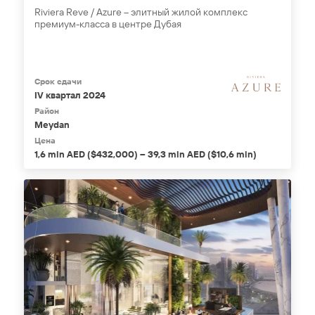
Riviera Reve / Azure – элитный жилой комплекс
премиум-класса в центре Дубая
Срок сдачи
IV квартал 2024
Район
Meydan
Цена
1,6 mln AED ($432,000) – 39,3 mln AED ($10,6 mln)