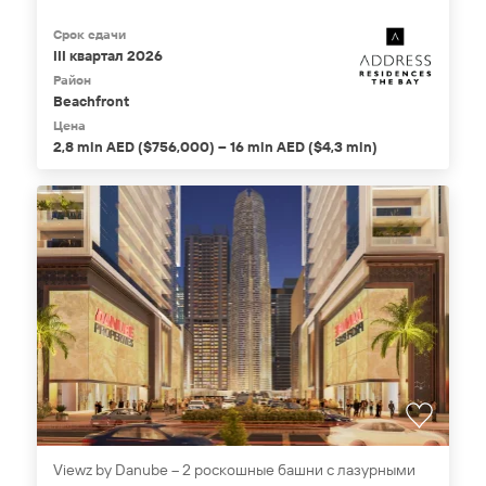
Срок сдачи
III квартал 2026
Район
Beachfront
Цена
2,8 mln AED ($756,000) – 16 mln AED ($4,3 mln)
Viewz by Danube – 2 роскошные башни с лазурными