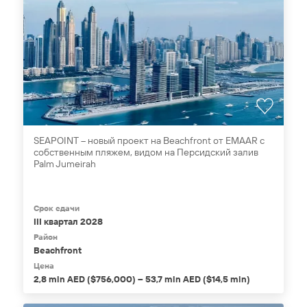
SEAPOINT – новый проект на Beachfront от EMAAR с
собственным пляжем, видом на Персидский залив
Palm Jumeirah
Срок сдачи
III квартал 2028
Район
Beachfront
Цена
2,8 mln AED ($756,000) – 53,7 mln AED ($14,5 mln)