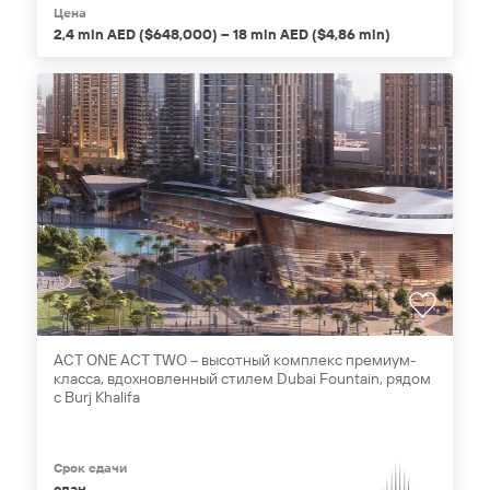
Цена
2,4 mln AED ($648,000) – 18 mln AED ($4,86 mln)
ACT ONE ACT TWO – высотный комплекс премиум-
класса, вдохновленный стилем Dubai Fountain, рядом
с Burj Khalifa
Срок сдачи
сдан