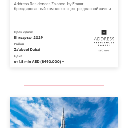
Address Residences Za'abeel by Emaar –
брендированный комплекс в центре деловой жизни
Срок сдачи
III квартал 2029
Район
Za'abeel Dubai
Цена
от 1,8 mln AED ($490,000) –