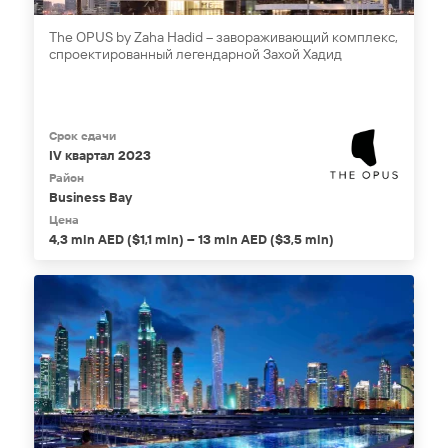
The OPUS by Zaha Hadid – завораживающий комплекс,
спроектированный легендарной Захой Хадид
Срок сдачи
IV квартал 2023
Район
Business Bay
Цена
4,3 mln AED ($1,1 mln) – 13 mln AED ($3,5 mln)