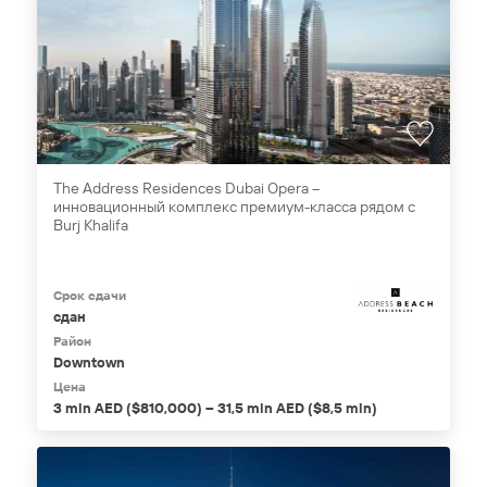
The Address Residences Dubai Opera –
инновационный комплекс премиум-класса рядом с
Burj Khalifa
Срок сдачи
сдан
Район
Downtown
Цена
3 mln AED ($810,000) – 31,5 mln AED ($8,5 mln)