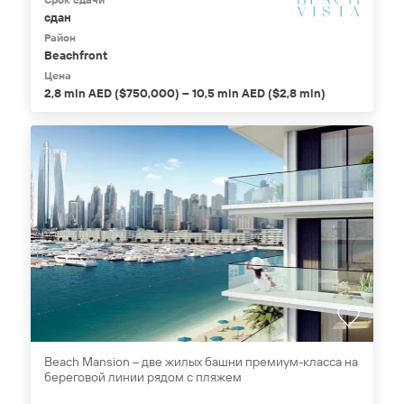
сдан
Район
Beachfront
Цена
2,8 mln AED ($750,000) – 10,5 mln AED ($2,8 mln)
Beach Mansion – две жилых башни премиум-класса на
береговой линии рядом с пляжем