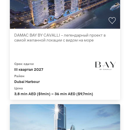
DAMAC BAY BY CAVALLI – легендарный проект в
самой желанной локации с видом на море
Срок сдачи
III квартал 2027
Район
Dubai Harbour
Цена
3,8 mln AED ($1mln) – 36 mln AED ($9,7mln)