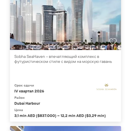
Sobha SeaHaven – впечатляющий комплекс в
футуристическом стиле с видом на морскую гавань
Срок сдачи
IV квартал 2026
Район
Dubai Harbour
Цена
3,1 mln AED ($837.000) – 12,2 mln AED ($3,29 mln)