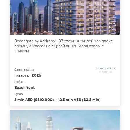
Beachgate by Address – 37-этажный жилой комплекс
премиум-класса на первой линии моря рядом с
пляжем
Срок сдачи
I квартал 2026
Район
Beachfront
Цена
3 mln AED ($810,000) – 12,5 mln AED ($3,3 mln)