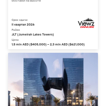
мостами на высоте
Срок сдачи
II квартал 2026
Район
JLT (Jumeirah Lakes Towers)
Цена
1,5 mln AED ($405,000) – 2,3 mln AED ($621,000)