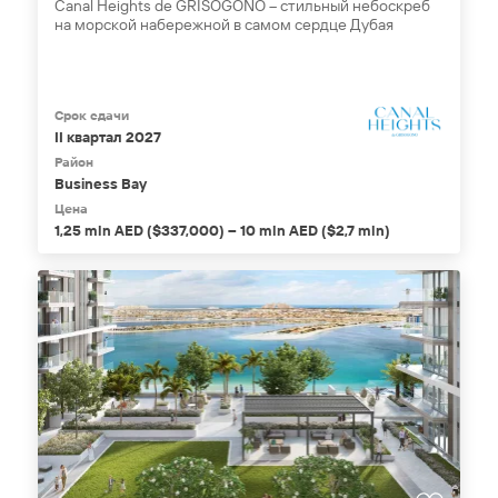
Canal Heights de GRISOGONO – стильный небоскреб
на морской набережной в самом сердце Дубая
Срок сдачи
II квартал 2027
Район
Business Bay
Цена
1,25 mln AED ($337,000) – 10 mln AED ($2,7 mln)