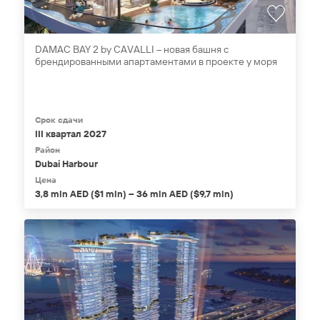
DAMAC BAY 2 by CAVALLI – новая башня с
брендированными апартаментами в проекте у моря
Срок сдачи
III квартал 2027
Район
Dubai Harbour
Цена
3,8 mln AED ($1 mln) – 36 mln AED ($9,7 mln)