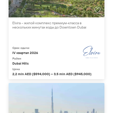
Elvira – жилой комплекс премиум-класса в
нескольких минутах езды до Downtown Dubai
Срок сдачи
IV квартал 2026
Район
Dubai Hills
Цена
2,2 mln AED ($594,000) – 3,5 mln AED ($945,000)