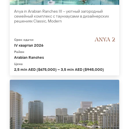
Anya in Arabian Ranches III – уютный загородный
семейный комплекс с таунхаусами в дизайнерских
решениях Classic, Modern
Срок сдачи
IV квартал 2026
Район
Arabian Ranches
Цена
2,5 mln AED ($675,000) – 3,5 mln AED ($945,000)