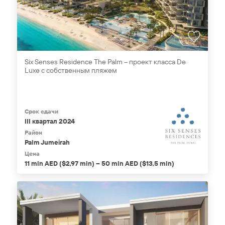
Six Senses Residence The Palm – проект класса De
Luxe с собственным пляжем
Срок сдачи
III квартал 2024
Район
Palm Jumeirah
Цена
11 mln AED ($2,97 mln) – 50 mln AED ($13,5 mln)