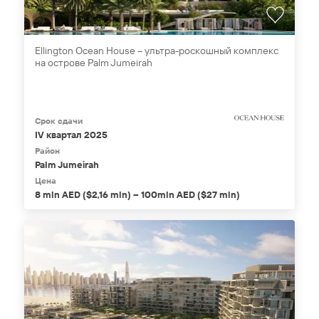
Ellington Ocean House – ультра-роскошный комплекс
на острове Palm Jumeirah
Срок сдачи
IV квартал 2025
Район
Palm Jumeirah
Цена
8 mln AED ($2,16 mln) – 100mln AED ($27 mln)