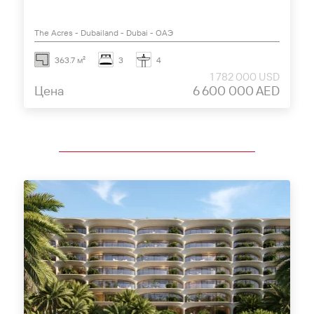
The Acres - Dubailand - Dubai - ОАЭ
363.7 м²
3
4
1 782 000 USD
Цена
6 600 000 AED