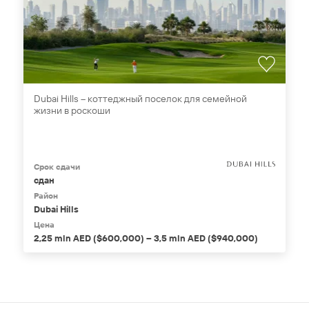
Dubai Hills – коттеджный поселок для семейной
жизни в роскоши
Срок сдачи
сдан
Район
Dubai Hills
Цена
2,25 mln AED ($600,000) – 3,5 mln AED ($940,000)