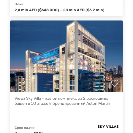
Цена
2,4 mln AED ($648,000) – 23 mln AED ($6,2 mln)
Viewz Sky Villa – жилой комплекс из 2 роскошных
башен в 50 этажей, брендированный Aston Martin
Срок сдачи