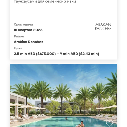
таунхаусами для семейной жизни
Срок сдачи
III квартал 2026
Район
Arabian Ranches
Цена
2,5 mln AED ($675,000) – 9 mln AED ($2,43 mln)