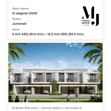
Срок сдачи
III квартал 2025
Район
Jumeirah
Цена
6 mln AED ($1,6 mln) – 12,2 mln AED ($3,3 mln)
Arabian Ranches – жилой район с виллами и