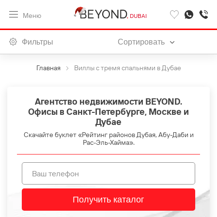
Меню
DUBAI
Фильтры
Сортировать
Главная
Виллы с тремя спальнями в Дубае
Агентство недвижимости BEYOND.
Офисы в Санкт-Петербурге, Москве и
Дубае
Скачайте буклет «Рейтинг районов Дубая, Абу-Даби и
Рас-Эль-Хайма».
Получить каталог