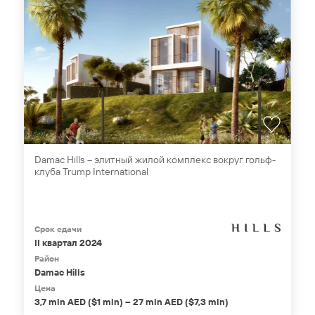
Damac Hills – элитный жилой комплекс вокруг гольф-
клуба Trump International
Срок сдачи
II квартал 2024
Район
Damac Hills
Цена
3,7 mln AED ($1 mln) – 27 mln AED ($7,3 mln)