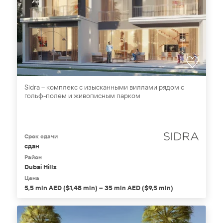
Sidra – комплекс с изысканными виллами рядом с
гольф-полем и живописным парком
Срок сдачи
сдан
Район
Dubai Hills
Цена
5,5 mln AED ($1,48 mln) – 35 mln AED ($9,5 mln)