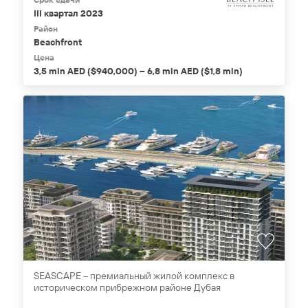
III квартал 2023
Район
Beachfront
Цена
3,5 mln AED ($940,000) – 6,8 mln AED ($1,8 mln)
SEASCAPE – премиальный жилой комплекс в
историческом прибрежном районе Дубая