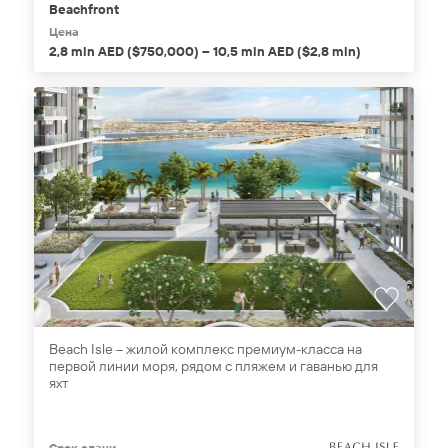
Beachfront
Цена
2,8 mln AED ($750,000) – 10,5 mln AED ($2,8 mln)
Beach Isle – жилой комплекс премиум-класса на
первой линии моря, рядом с пляжем и гаванью для
яхт
Срок сдачи