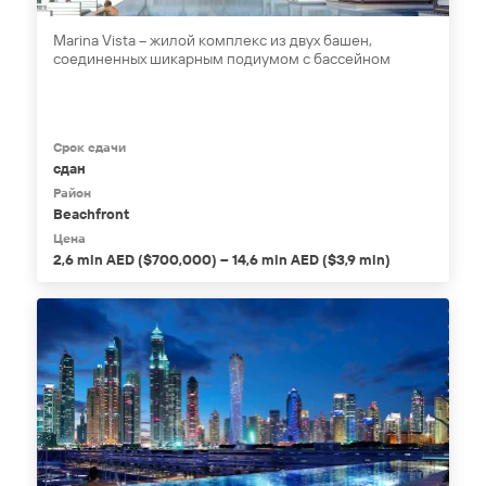
Marina Vista – жилой комплекс из двух башен,
соединенных шикарным подиумом с бассейном
Срок сдачи
сдан
Район
Beachfront
Цена
2,6 mln AED ($700,000) – 14,6 mln AED ($3,9 mln)