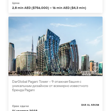
Цена
2,8 mln AED ($756,000) – 16 mln AED ($4,3 mln)
DarGlobal Pagani Tower – 9-этажная башня с
уникальным дизайном от всемирно известного
бренда Pagani
Срок сдачи
IV квартал 2023