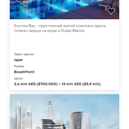
Sunrise Bay – престижный жилой комплекс вдоль
пляжа с видом на море и Dubai Marina
Срок сдачи
сдан
Район
Beachfront
Цена
2,6 mln AED ($700,000) – 13 mln AED ($3,5 mln)