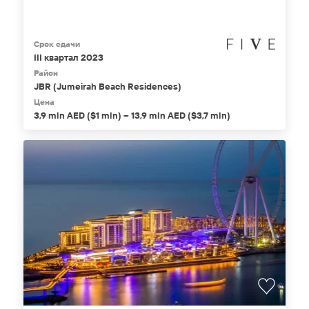
Срок сдачи
III квартал 2023
Район
JBR (Jumeirah Beach Residences)
Цена
3,9 mln AED ($1 mln) – 13,9 mln AED ($3,7 mln)