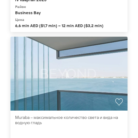
Район
Business Bay
Цена
6,6 mln AED ($1,7 mln) – 12 mln AED ($3,2 mln)
Muraba – максимальное количество света и вида на
водную гладь