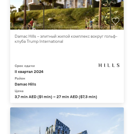
Damac Hills – элитный жилой комплекс вокруг гольф-
клуба Trump International
Срок сдачи
II квартал 2024
Район
Damac Hills
Цена
3,7 mln AED ($1 mln) – 27 mln AED ($7,3 mln)