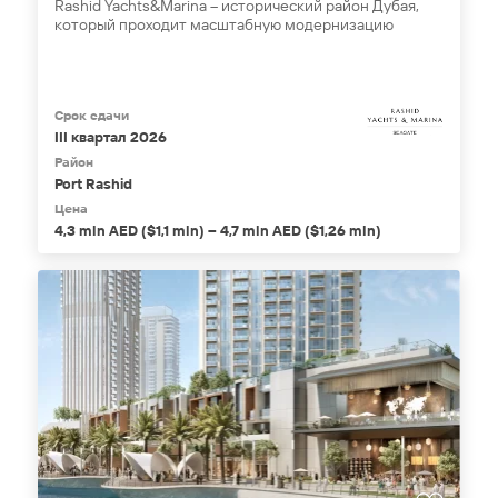
Rashid Yachts&Marina – исторический район Дубая,
который проходит масштабную модернизацию
Срок сдачи
III квартал 2026
Район
Port Rashid
Цена
4,3 mln AED ($1,1 mln) – 4,7 mln AED ($1,26 mln)