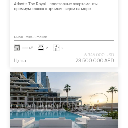
Atlantis The Royal – просторные апартаменты
премиум класса с прямым видом на море
Dubai, Palm Jumeirah
222 м²
2
2
6 345 000 USD
Цена
23 500 000 AED