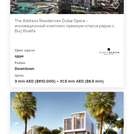
The Address Residences Dubai Opera –
инновационный комплекс премиум-класса рядом с
Burj Khalifa
Срок сдачи
сдан
Район
Downtown
Цена
3 mln AED ($810,000) – 31,5 mln AED ($8,5 mln)