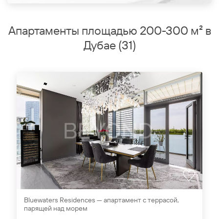
Апартаменты площадью 200-300 м² в
Дубае
(
31
)
Bluewaters Residences — апартамент с террасой,
парящей над морем