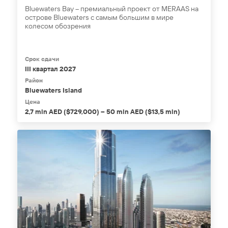
Bluewaters Bay – премиальный проект от MERAAS на
острове Bluewaters с самым большим в мире
колесом обозрения
Срок сдачи
III квартал 2027
Район
Bluewaters Island
Цена
2,7 mln AED ($729,000) – 50 mln AED ($13,5 mln)