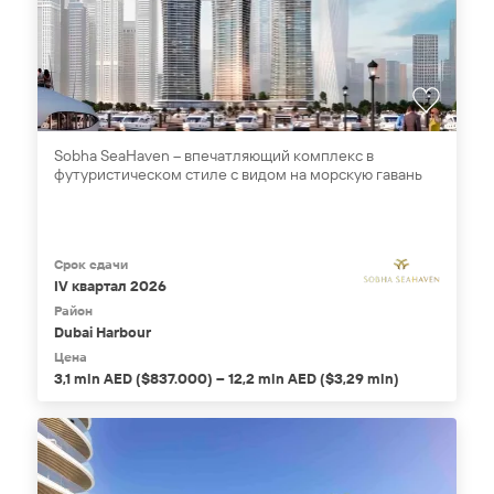
Sobha SeaHaven – впечатляющий комплекс в
футуристическом стиле с видом на морскую гавань
Срок сдачи
IV квартал 2026
Район
Dubai Harbour
Цена
3,1 mln AED ($837.000) – 12,2 mln AED ($3,29 mln)