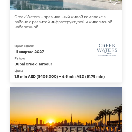
Creek Waters – премиальный жилой комплекс в
районе с развитой инфраструктурой и живописной
набережной
Срок сдачи
III квартал 2027
Район
Dubai Creek Harbour
Цена
1,5 mln AED ($405,000) – 6,5 mln AED ($1,75 mln)