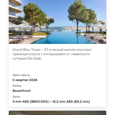
Grand Bleu Tower – 37-этажный жилой комплекс
премиум-класса с интерьерами от ливанского
кутюрье Elie Saab
Срок сдачи
II квартал 2024
Район
Beachfront
Цена
3 mln AED ($800,000) – 12,2 mln AED ($3,2 mln)