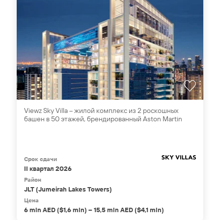
Viewz Sky Villa – жилой комплекс из 2 роскошных
башен в 50 этажей, брендированный Aston Martin
Срок сдачи
II квартал 2026
Район
JLT (Jumeirah Lakes Towers)
Цена
6 mln AED ($1,6 mln) – 15,5 mln AED ($4,1 mln)