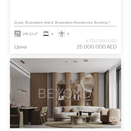
Dubai, Bluewaters Island, Bluewaters Residences, Building 1
218.23 м²
4
4
6 750 000 USD
Цена
25 000 000 AED