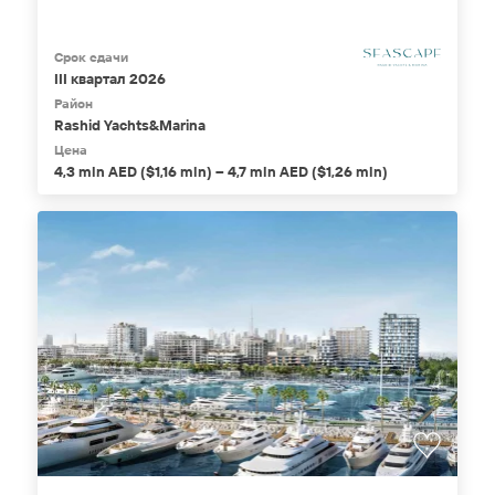
Срок сдачи
III квартал 2026
Район
Rashid Yachts&Marina
Цена
4,3 mln AED ($1,16 mln) – 4,7 mln AED ($1,26 mln)