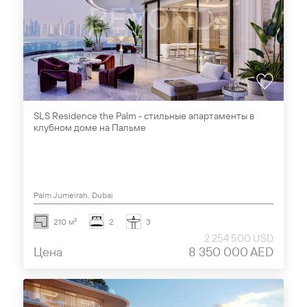
SLS Residence the Palm - стильные апартаменты в
клубном доме на Пальме
Palm Jumeirah, Dubai
210 м²
2
3
2 254 500 USD
Цена
8 350 000 AED